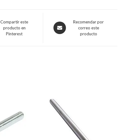
Compartir este
Recomendar por
producto en
correo este
Pinterest
producto