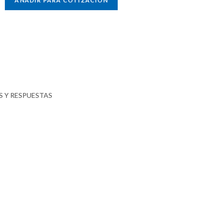
AÑADIR PARA COTIZACIÓN
 Y RESPUESTAS