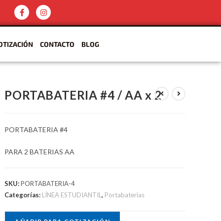
OTIZACIÓN
CONTACTO
BLOG
PORTABATERIA #4 / AA x 2
PORTABATERIA #4
PARA 2 BATERIAS AA
SKU:
PORTABATERIA-4
Categorías:
LÍNEA ESTUDIANTIL
,
Portabaterias