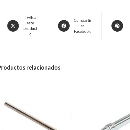
Twitea
Compartir
este
en
product
Facebook
o
Productos relacionados