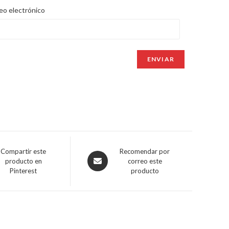
eo electrónico
Compartir este
Recomendar por
producto en
correo este
Pinterest
producto