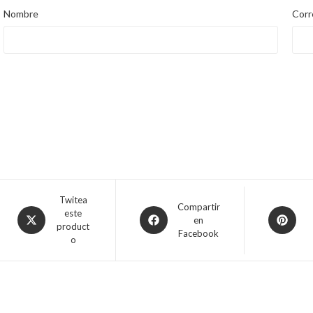
Nombre
Corr
Twitea
Compartir
este
en
product
Facebook
o