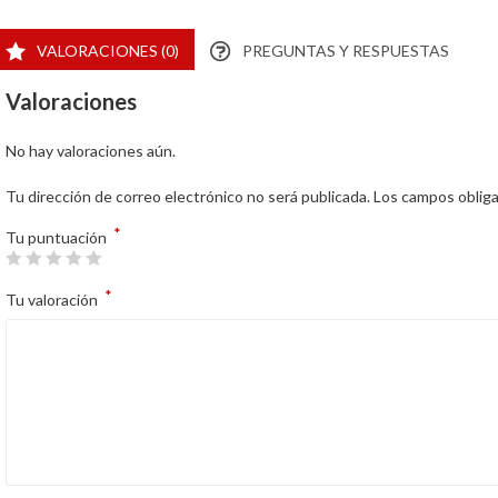
VALORACIONES (0)
PREGUNTAS Y RESPUESTAS
Valoraciones
No hay valoraciones aún.
Tu dirección de correo electrónico no será publicada.
Los campos oblig
*
Tu puntuación
*
Tu valoración