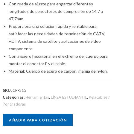
Con rueda de ajuste para engarzar diferentes
longitudes de conectores de compresión de 14,7 a
47,7mm.
Proporciona una solución rápida y rentable para
satisfacer las necesidades de terminación de CATV,
HDTV, sistema de satélite y aplicaciones de video
componente.
Con agujero hexagonal en el extremo del cuerpo para
montar el conector F y el cable.
Material: Cuerpo de acero de carbón, manija de nylon.
SKU:
CP-315
Categorías:
Herramientas
,
LÍNEA ESTUDIANTIL
,
Pelacables /
Ponchadoras
AÑADIR PARA COTIZACIÓN