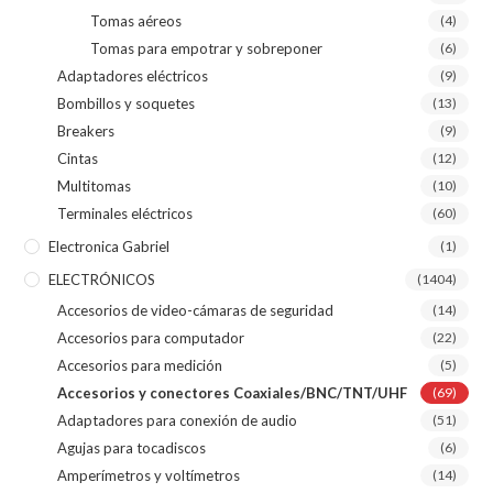
Tomas aéreos
(4)
Tomas para empotrar y sobreponer
(6)
Adaptadores eléctricos
(9)
Bombillos y soquetes
(13)
Breakers
(9)
Cintas
(12)
Multitomas
(10)
Terminales eléctricos
(60)
Electronica Gabriel
(1)
ELECTRÓNICOS
(1404)
Accesorios de video-cámaras de seguridad
(14)
Accesorios para computador
(22)
Accesorios para medición
(5)
Accesorios y conectores Coaxiales/BNC/TNT/UHF
(69)
Adaptadores para conexión de audio
(51)
Agujas para tocadiscos
(6)
Amperímetros y voltímetros
(14)