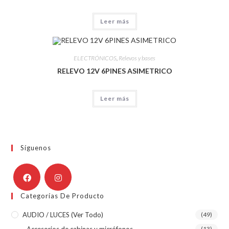
Leer más
ELECTRÓNICOS
,
Relevos y bases
RELEVO 12V 6PINES ASIMETRICO
Leer más
Síguenos
Categorías De Producto
AUDIO / LUCES (ver Todo)
(49)
Accesorios de cabinas y micrófonos
(13)