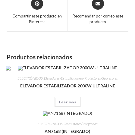
Compartir este producto en
Recomendar por correo este
Pinterest
producto
Productos relacionados
ELECTRÓNICOS
,
Elevadores-Estabilizadores-Protectores-Supresores
ELEVADOR ESTABILIZADOR 2000W ULTRALINE
Leer más
ELECTRÓNICOS
,
Transistores/Integrados
AN7168 (INTEGRADO)