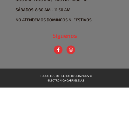
SÁBADOS: 8:30 AM - 11:50 AM.
NO ATENDEMOS DOMINGOS NI FESTIVOS
Síguenos
TODOS LOS DERECHOS RESERVADOS ©
ELECTRÓNICA GABRIEL S.A.S