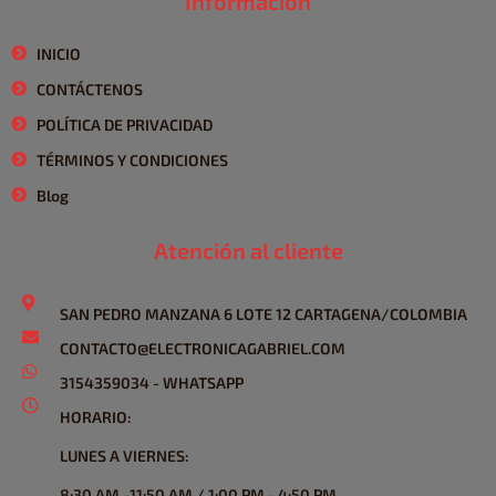
Información
INICIO
CONTÁCTENOS
POLÍTICA DE PRIVACIDAD
TÉRMINOS Y CONDICIONES
Blog
Atención al cliente
SAN PEDRO MANZANA 6 LOTE 12 CARTAGENA/COLOMBIA
CONTACTO@ELECTRONICAGABRIEL.COM
3154359034 - WHATSAPP
HORARIO:
LUNES A VIERNES:
8:30 AM -11:50 AM / 1:00 PM - 4:50 PM