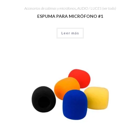
Accesorios de cabinas y micrófonos
,
AUDIO / LUCES (ver todo)
ESPUMA PARA MICRÓFONO #1
Leer más