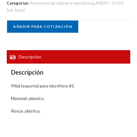
Categorías:
Accesorios de cabinas y micrófonos
,
AUDIO / LUCES
(ver todo)
AÑADIR PARA COTIZACIÓN
Descripción
Descripción
Piñal (soporte) para micrófono #1.
Material: plástico.
Rosca: plástica.