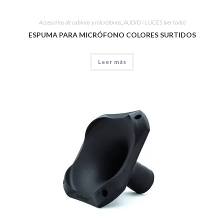
Accesorios de cabinas y micrófonos
,
AUDIO / LUCES (ver todo)
ESPUMA PARA MICRÓFONO COLORES SURTIDOS
Leer más