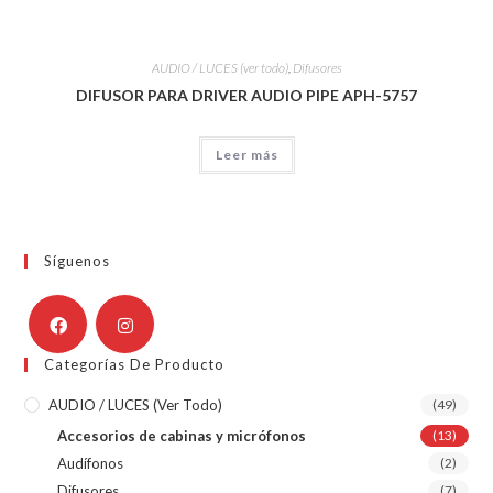
AUDIO / LUCES (ver todo)
,
Difusores
DIFUSOR PARA DRIVER AUDIO PIPE APH-5757
Leer más
Síguenos
Categorías De Producto
AUDIO / LUCES (ver Todo)
(49)
Accesorios de cabinas y micrófonos
(13)
Audífonos
(2)
Difusores
(7)