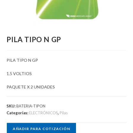
PILA TIPO N GP
PILA TIPO N GP
1.5 VOLTIOS
PAQUETE X 2 UNIDADES
SKU:
BATERIA-TIPON
Categorías:
ELECTRÓNICOS
,
Pilas
AÑADIR PARA COTIZACIÓN