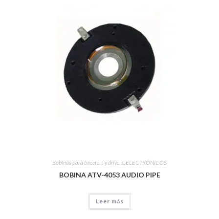
Bobinas para tweeters y drivers
,
ELECTRÓNICOS
BOBINA ATV-4053 AUDIO PIPE
Leer más