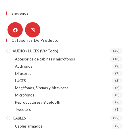
Síguenos
Categorías De Producto
AUDIO / LUCES (ver Todo)
(49)
Accesorios de cabinas y micrófonos
(13)
Audífonos
(2)
Difusores
(7)
LUCES
(3)
Megáfonos, Sirenas y Altavoces
(8)
Micrófonos
(8)
Reproductores / Bluetooth
(7)
Tweeters
(1)
CABLES
(29)
Cables armados
(9)