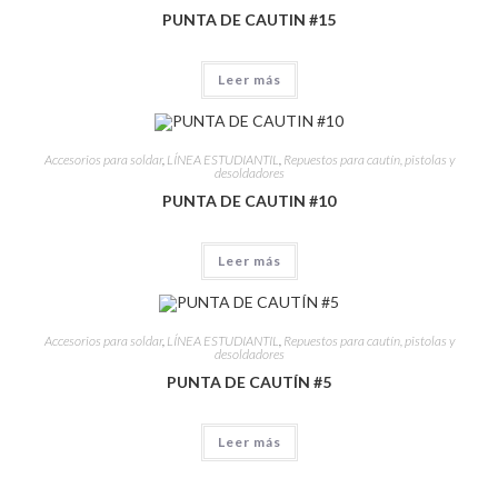
PUNTA DE CAUTIN #15
Leer más
Accesorios para soldar
,
LÍNEA ESTUDIANTIL
,
Repuestos para cautín, pistolas y
desoldadores
PUNTA DE CAUTIN #10
Leer más
Accesorios para soldar
,
LÍNEA ESTUDIANTIL
,
Repuestos para cautín, pistolas y
desoldadores
PUNTA DE CAUTÍN #5
Leer más