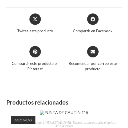
Twitea este producto
Compartir en Facebook
Compartir este producto en
Recomendar por correo este
Pinterest
producto
Productos relacionados
AGOTADO
Accesorios para soldar
,
LÍNEA ESTUDIANTIL
,
Repuestos para cautín, pistolas y
desoldadores