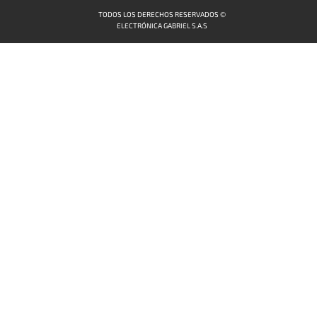
TODOS LOS DERECHOS RESERVADOS ©
ELECTRÓNICA GABRIEL S.A.S