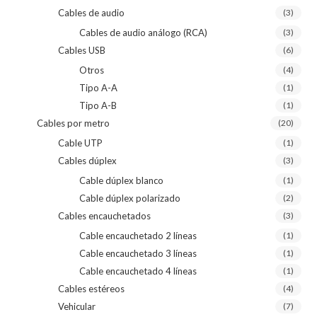
Cables de audio
(3)
Cables de audio análogo (RCA)
(3)
Cables USB
(6)
Otros
(4)
Tipo A-A
(1)
Tipo A-B
(1)
Cables por metro
(20)
Cable UTP
(1)
Cables dúplex
(3)
Cable dúplex blanco
(1)
Cable dúplex polarizado
(2)
Cables encauchetados
(3)
Cable encauchetado 2 líneas
(1)
Cable encauchetado 3 líneas
(1)
Cable encauchetado 4 líneas
(1)
Cables estéreos
(4)
Vehicular
(7)