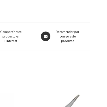
Compartir este
Recomendar por
producto en
correo este
Pinterest
producto