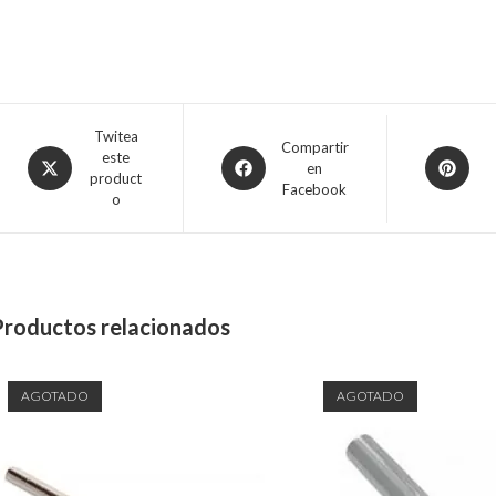
Twitea
Compartir
este
en
product
Facebook
o
Productos relacionados
AGOTADO
AGOTADO