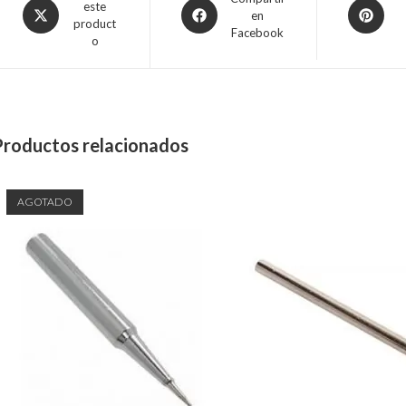
este
en
product
Facebook
o
Productos relacionados
AGOTADO