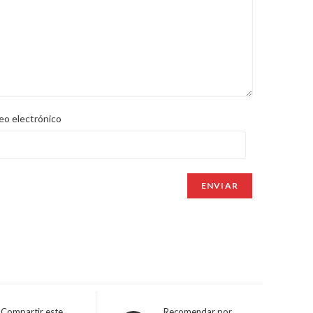
eo electrónico
Compartir este
Recomendar por