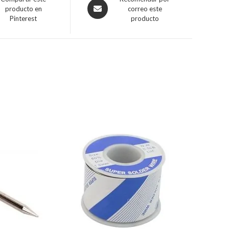
producto en
correo este
Pinterest
producto