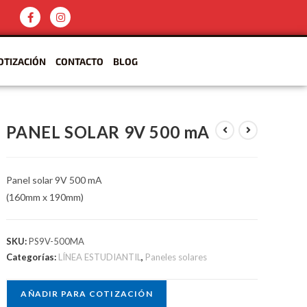
OTIZACIÓN
CONTACTO
BLOG
PANEL SOLAR 9V 500 mA
Panel solar 9V 500 mA
(160mm x 190mm)
SKU:
PS9V-500MA
Categorías:
LÍNEA ESTUDIANTIL
,
Paneles solares
AÑADIR PARA COTIZACIÓN