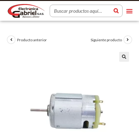
Producto anterior
Siguiente producto
🔍