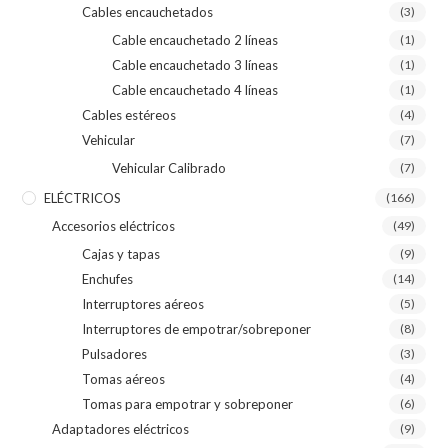
Cables encauchetados
(3)
Cable encauchetado 2 líneas
(1)
Cable encauchetado 3 líneas
(1)
Cable encauchetado 4 líneas
(1)
Cables estéreos
(4)
Vehicular
(7)
Vehicular Calibrado
(7)
ELÉCTRICOS
(166)
Accesorios eléctricos
(49)
Cajas y tapas
(9)
Enchufes
(14)
Interruptores aéreos
(5)
Interruptores de empotrar/sobreponer
(8)
Pulsadores
(3)
Tomas aéreos
(4)
Tomas para empotrar y sobreponer
(6)
Adaptadores eléctricos
(9)