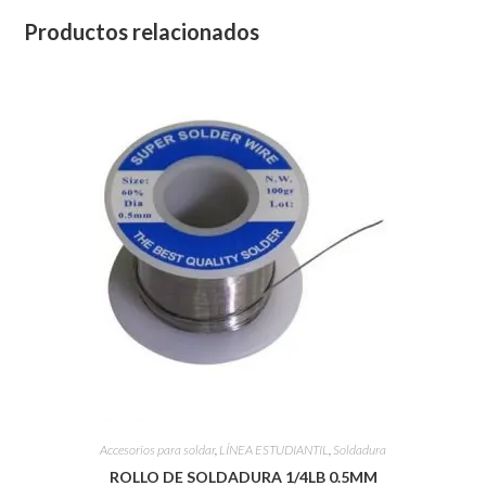
Productos relacionados
Accesorios para soldar
,
LÍNEA ESTUDIANTIL
,
Soldadura
ROLLO DE SOLDADURA 1/4LB 0.5MM