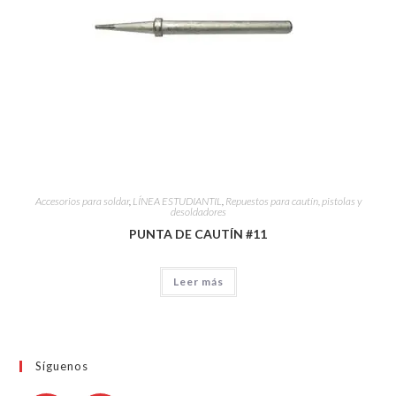
Accesorios para soldar
,
LÍNEA ESTUDIANTIL
,
Repuestos para cautín, pistolas y
desoldadores
PUNTA DE CAUTÍN #11
Leer más
Síguenos