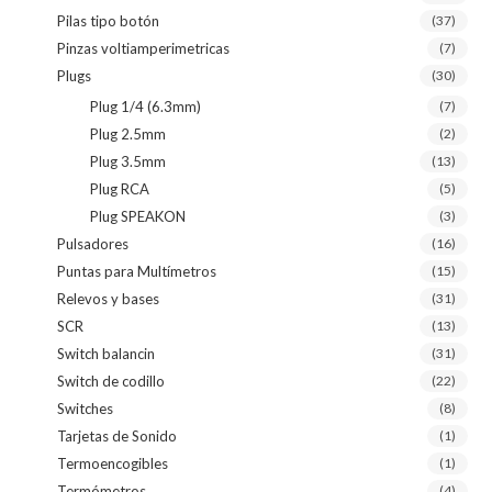
Pilas tipo botón
(37)
Pinzas voltiamperimetricas
(7)
Plugs
(30)
Plug 1/4 (6.3mm)
(7)
Plug 2.5mm
(2)
Plug 3.5mm
(13)
Plug RCA
(5)
Plug SPEAKON
(3)
Pulsadores
(16)
Puntas para Multímetros
(15)
Relevos y bases
(31)
SCR
(13)
Switch balancin
(31)
Switch de codillo
(22)
Switches
(8)
Tarjetas de Sonido
(1)
Termoencogibles
(1)
Termómetros
(4)