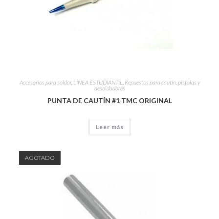
Accesorios para soldar
,
LÍNEA ESTUDIANTIL
,
Repuestos para cautín, pistolas y
desoldadores
PUNTA DE CAUTÍN #1 TMC ORIGINAL
Leer más
AGOTADO