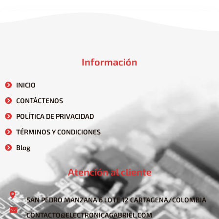
Información
INICIO
CONTÁCTENOS
POLÍTICA DE PRIVACIDAD
TÉRMINOS Y CONDICIONES
Blog
Atención al cliente
SAN PEDRO MANZANA 6 LOTE 12 CARTAGENA/COLOMBIA
CONTACTO@ELECTRONICAGABRIEL.COM