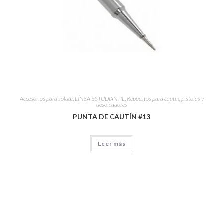
Accesorios para soldar
,
LÍNEA ESTUDIANTIL
,
Repuestos para cautín, pistolas y
desoldadores
PUNTA DE CAUTÍN #13
Leer más