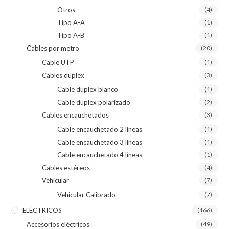
Otros
(4)
Tipo A-A
(1)
Tipo A-B
(1)
Cables por metro
(20)
Cable UTP
(1)
Cables dúplex
(3)
Cable dúplex blanco
(1)
Cable dúplex polarizado
(2)
Cables encauchetados
(3)
Cable encauchetado 2 líneas
(1)
Cable encauchetado 3 líneas
(1)
Cable encauchetado 4 líneas
(1)
Cables estéreos
(4)
Vehicular
(7)
Vehicular Calibrado
(7)
ELÉCTRICOS
(166)
Accesorios eléctricos
(49)