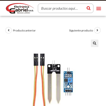
Producto anterior
Siguiente producto
🔍