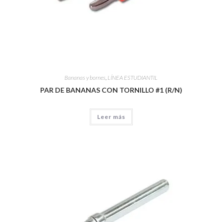
Bananas y bornes
,
LÍNEA ESTUDIANTIL
PAR DE BANANAS CON TORNILLO #1 (R/N)
Leer más