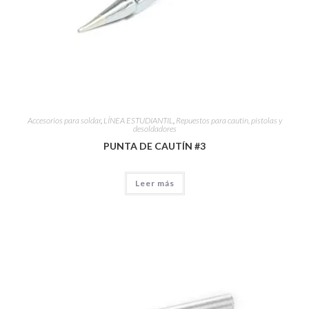
Accesorios para soldar
,
LÍNEA ESTUDIANTIL
,
Repuestos para cautín, pistolas y
desoldadores
PUNTA DE CAUTÍN #3
Leer más