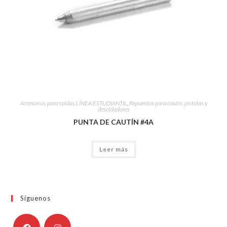
Accesorios para soldar
,
LÍNEA ESTUDIANTIL
,
Repuestos para cautín, pistolas y
desoldadores
PUNTA DE CAUTÍN #4A
Leer más
Síguenos