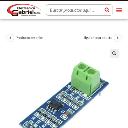
Producto anterior
Siguiente producto
🔍