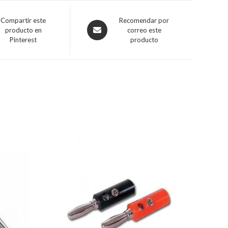
Compartir este
Recomendar por
producto en
correo este
Pinterest
producto