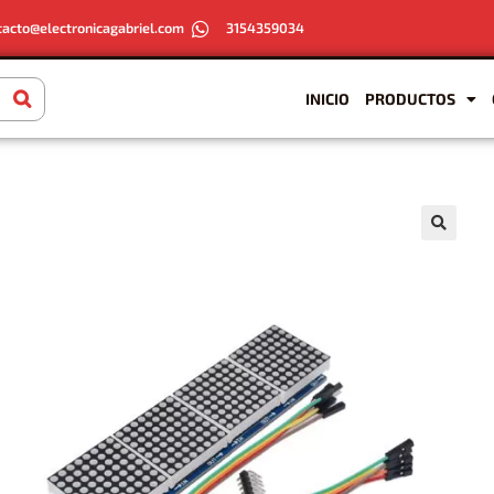
tacto@electronicagabriel.com
3154359034
INICIO
PRODUCTOS