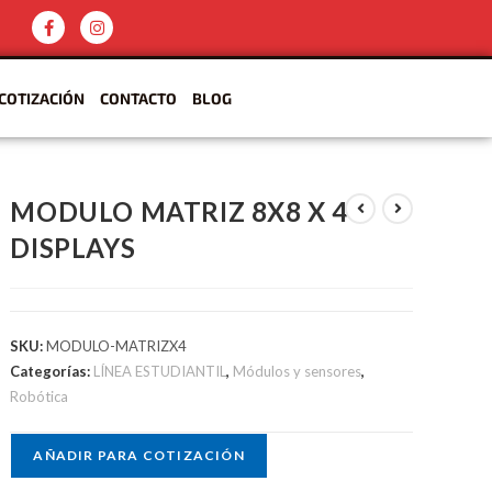
COTIZACIÓN
CONTACTO
BLOG
MODULO MATRIZ 8X8 X 4
DISPLAYS
SKU:
MODULO-MATRIZX4
Categorías:
LÍNEA ESTUDIANTIL
,
Módulos y sensores
,
Robótica
AÑADIR PARA COTIZACIÓN