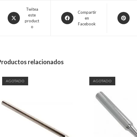
Twitea
Compartir
este
en
product
Facebook
o
Productos relacionados
AGOTADO
AGOTADO