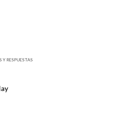
 Y RESPUESTAS
lay