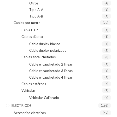
Otros
(4)
Tipo A-A
(1)
Tipo A-B
(1)
Cables por metro
(20)
Cable UTP
(1)
Cables dúplex
(3)
Cable dúplex blanco
(1)
Cable dúplex polarizado
(2)
Cables encauchetados
(3)
Cable encauchetado 2 líneas
(1)
Cable encauchetado 3 líneas
(1)
Cable encauchetado 4 líneas
(1)
Cables estéreos
(4)
Vehicular
(7)
Vehicular Calibrado
(7)
ELÉCTRICOS
(166)
Accesorios eléctricos
(49)