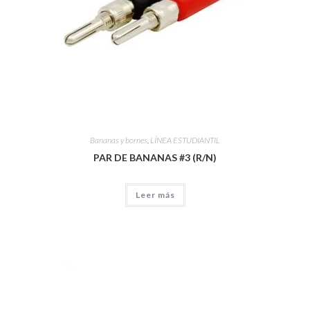
Bananas y bornes
,
LÍNEA ESTUDIANTIL
PAR DE BANANAS #3 (R/N)
Leer más