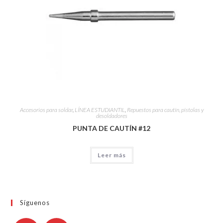
Accesorios para soldar
,
LÍNEA ESTUDIANTIL
,
Repuestos para cautín, pistolas y
desoldadores
PUNTA DE CAUTÍN #12
Leer más
Síguenos