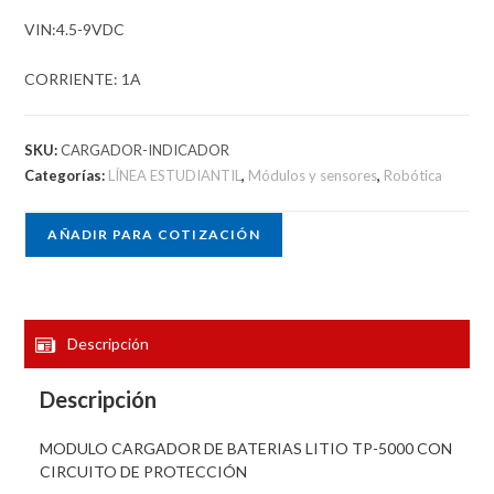
VIN:4.5-9VDC
CORRIENTE: 1A
SKU:
CARGADOR-INDICADOR
Categorías:
LÍNEA ESTUDIANTIL
,
Módulos y sensores
,
Robótica
AÑADIR PARA COTIZACIÓN
Descripción
Descripción
MODULO CARGADOR DE BATERIAS LITIO TP-5000 CON
CIRCUITO DE PROTECCIÓN