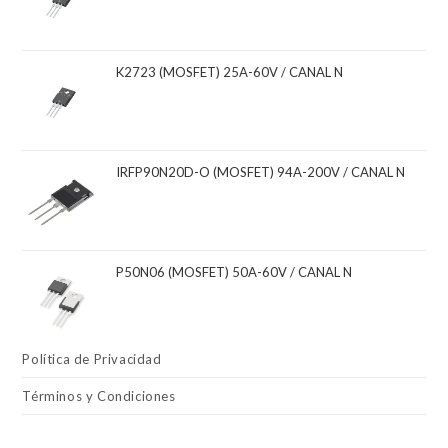
K2723 (MOSFET) 25A-60V / CANAL N
IRFP90N20D-O (MOSFET) 94A-200V / CANAL N
P50N06 (MOSFET) 50A-60V / CANAL N
Política de Privacidad
Términos y Condiciones