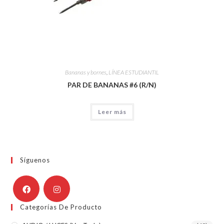
Bananas y bornes
,
LÍNEA ESTUDIANTIL
PAR DE BANANAS #6 (R/N)
Leer más
Síguenos
Categorías De Producto