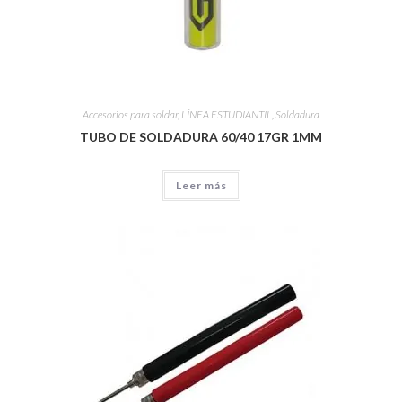
Accesorios para soldar
,
LÍNEA ESTUDIANTIL
,
Soldadura
TUBO DE SOLDADURA 60/40 17GR 1MM
Leer más