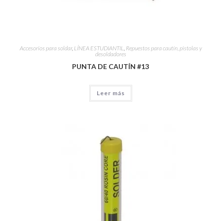
Accesorios para soldar
,
LÍNEA ESTUDIANTIL
,
Repuestos para cautín, pistolas y
desoldadores
PUNTA DE CAUTÍN #13
Leer más