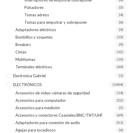
Pulsadores
(3)
Tomas aéreos
(4)
Tomas para empotrar y sobreponer
(6)
Adaptadores eléctricos
(9)
Bombillos y soquetes
(13)
Breakers
(9)
Cintas
(12)
Multitomas
(10)
Terminales eléctricos
(60)
Electronica Gabriel
(1)
ELECTRÓNICOS
(1404)
Accesorios de video-cámaras de seguridad
(14)
Accesorios para computador
(22)
Accesorios para medición
(5)
Accesorios y conectores Coaxiales/BNC/TNT/UHF
(69)
Adaptadores para conexión de audio
(51)
Agujas para tocadiscos
(6)