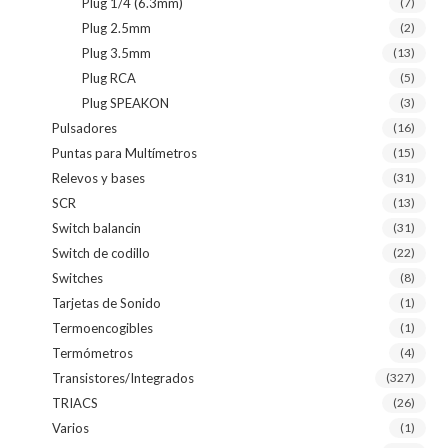
Plug 1/4 (6.3mm)
(7)
Plug 2.5mm
(2)
Plug 3.5mm
(13)
Plug RCA
(5)
Plug SPEAKON
(3)
Pulsadores
(16)
Puntas para Multímetros
(15)
Relevos y bases
(31)
SCR
(13)
Switch balancin
(31)
Switch de codillo
(22)
Switches
(8)
Tarjetas de Sonido
(1)
Termoencogibles
(1)
Termómetros
(4)
Transistores/Integrados
(327)
TRIACS
(26)
Varios
(1)