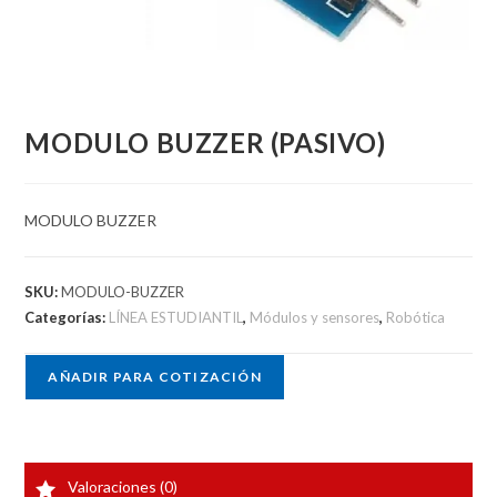
MODULO BUZZER (PASIVO)
MODULO BUZZER
SKU:
MODULO-BUZZER
Categorías:
LÍNEA ESTUDIANTIL
,
Módulos y sensores
,
Robótica
AÑADIR PARA COTIZACIÓN
Valoraciones (0)