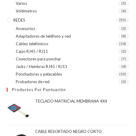
Varios
(5)
Voltímetros
(6)
REDES
(55)
Accesorios
(3)
Adaptadores de teléfono y red
(8)
Cables telefónicos
(14)
Cajas RJ45 / RJ11
(2)
Conectores para ponchar
(7)
Jacks / Hembras RJ45 / RJ11
(4)
Ponchadoras y pelacables
(15)
Probadores de red
(2)
Productos Por Puntuación
TECLADO MATRICIAL MEMBRANA 4X4
CABLE RESORTADO NEGRO CORTO