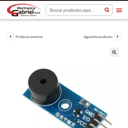
Producto anterior
Siguiente producto
🔍