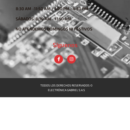
8:30 AM -11:50 AM / 1:00 PM - 4:50 PM
SÁBADOS: 8:30 AM - 11:50 AM.
NO ATENDEMOS DOMINGOS NI FESTIVOS
Síguenos
TODOS LOS DERECHOS RESERVADOS ©
ELECTRÓNICA GABRIEL S.A.S