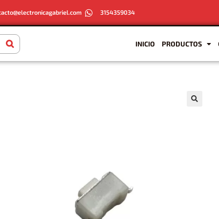
tacto@electronicagabriel.com
3154359034
INICIO
PRODUCTOS