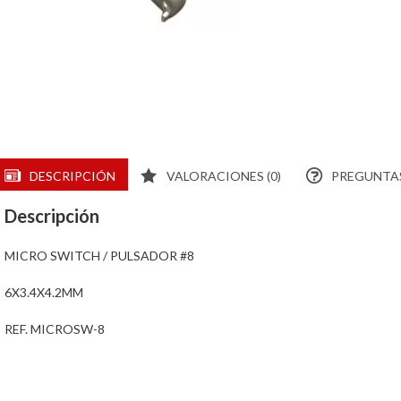
DESCRIPCIÓN
VALORACIONES (0)
PREGUNTAS
Descripción
MICRO SWITCH / PULSADOR #8
6X3.4X4.2MM
REF. MICROSW-8