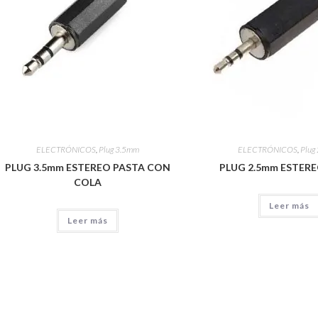
ELECTRÓNICOS
,
Plug 3.5mm
ELECTRÓNICOS
,
Plug
PLUG 3.5mm ESTEREO PASTA CON
PLUG 2.5mm ESTER
COLA
Leer más
Leer más