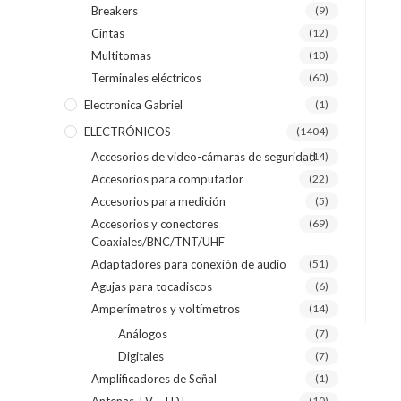
Breakers
(9)
Cintas
(12)
Multitomas
(10)
Terminales eléctricos
(60)
Electronica Gabriel
(1)
ELECTRÓNICOS
(1404)
Accesorios de video-cámaras de seguridad
(14)
Accesorios para computador
(22)
Accesorios para medición
(5)
Accesorios y conectores
(69)
Coaxiales/BNC/TNT/UHF
Adaptadores para conexión de audio
(51)
Agujas para tocadiscos
(6)
Amperímetros y voltímetros
(14)
Análogos
(7)
Digitales
(7)
Amplificadores de Señal
(1)
(10)