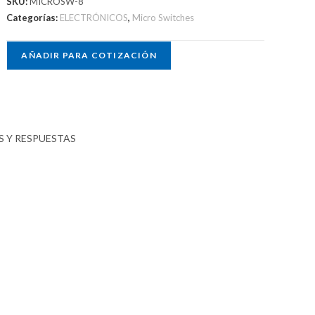
SKU:
MICROSW-8
Categorías:
ELECTRÓNICOS
,
Micro Switches
AÑADIR PARA COTIZACIÓN
 Y RESPUESTAS