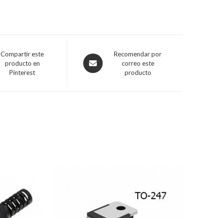
Compartir este
Recomendar por
producto en
correo este
Pinterest
producto