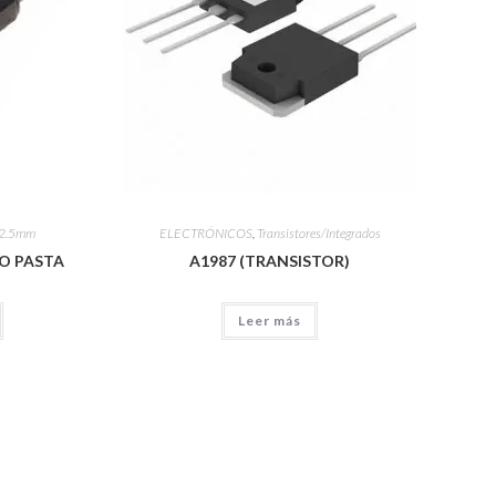
 2.5mm
ELECTRÓNICOS
,
Transistores/Integrados
EO PASTA
A1987 (TRANSISTOR)
Leer más