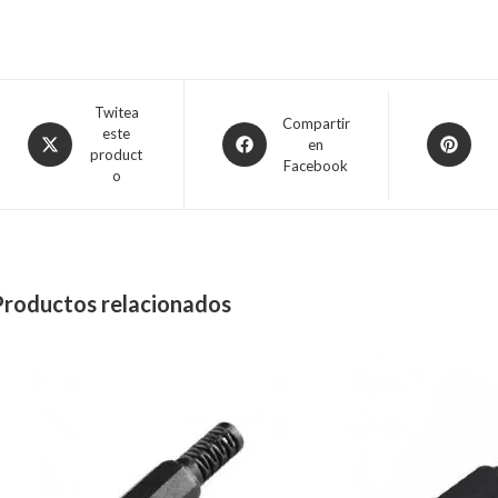
Twitea
Compartir
este
en
product
Facebook
o
Productos relacionados