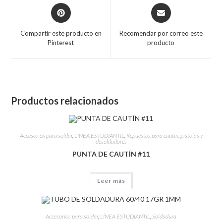
Compartir este producto en
Recomendar por correo este
Pinterest
producto
Productos relacionados
Accesorios para soldar
,
LÍNEA ESTUDIANTIL
,
Repuestos para cautín, pistolas y
desoldadores
PUNTA DE CAUTÍN #11
Leer más
Accesorios para soldar
,
LÍNEA ESTUDIANTIL
,
Soldadura