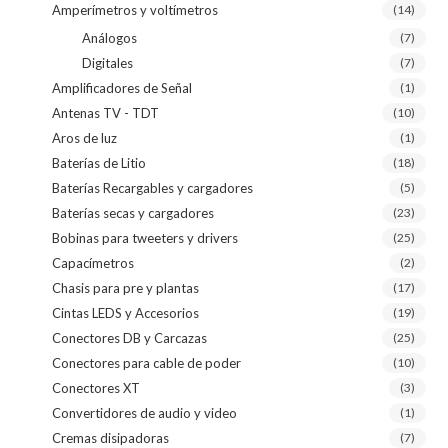
Amperímetros y voltímetros
(14)
Análogos
(7)
Digitales
(7)
Amplificadores de Señal
(1)
Antenas TV - TDT
(10)
Aros de luz
(1)
Baterías de Litio
(18)
Baterías Recargables y cargadores
(5)
Baterías secas y cargadores
(23)
Bobinas para tweeters y drivers
(25)
Capacímetros
(2)
Chasis para pre y plantas
(17)
Cintas LEDS y Accesorios
(19)
Conectores DB y Carcazas
(25)
Conectores para cable de poder
(10)
Conectores XT
(3)
Convertidores de audio y video
(1)
Cremas disipadoras
(7)