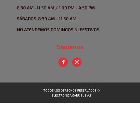
8:30 AM -11:50 AM / 1:00 PM - 4:50 PM
SÁBADOS: 8:30 AM - 11:50 AM.
NO ATENDEMOS DOMINGOS NI FESTIVOS
Síguenos
TODOS LOS DERECHOS RESERVADOS ©
ELECTRÓNICA GABRIEL S.A.S