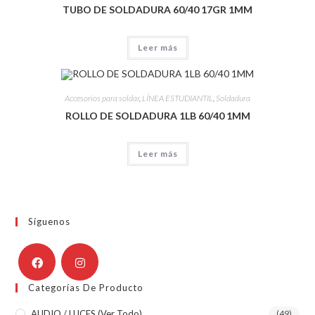
TUBO DE SOLDADURA 60/40 17GR 1MM
Leer más
Accesorios para soldar
,
LÍNEA ESTUDIANTIL
,
Soldadura
ROLLO DE SOLDADURA 1LB 60/40 1MM
Leer más
Síguenos
Categorías De Producto
AUDIO / LUCES (ver Todo)
(49)