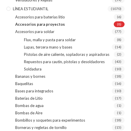
LÍNEA ESTUDIANTIL
(1070)
Accesorios para baterias litio
(6)
Accesorios para proyectos
(8)
Accesorios para soldar
(77)
Flux, malla y pasta para soldar
(8)
Lupas, tercera mano y bases
(14)
Pistolas de aire caliente, sopladoras y aspiradoras
(2)
Repuestos para cautín, pistolas y desoldadores
(43)
Soldadura
(10)
Bananas y bornes
(18)
Baquelitas
(16)
Bases para integrados
(10)
Baterías de Litio
(17)
Bombas de agua
(1)
Bombas de Aire
(1)
Bombillos y soquetes para experimentos
(18)
Borneras y regletas de tornillo
(15)