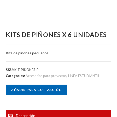
KITS DE PIÑONES X 6 UNIDADES
Kits de piñones pequeños
SKU:
KIT-PIÑONES-P
Categorías:
Accesorios para proyectos
,
LÍNEA ESTUDIANTIL
AÑADIR PARA COTIZACIÓN
Descripción