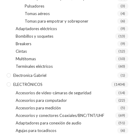
Pulsadores
(3)
Tomas aéreos
(4)
Tomas para empotrar y sobreponer
(6)
Adaptadores eléctricos
(9)
Bombillos y soquetes
(13)
Breakers
(9)
Cintas
(12)
Multitomas
(10)
Terminales eléctricos
(60)
Electronica Gabriel
(1)
ELECTRÓNICOS
(1404)
Accesorios de video-cámaras de seguridad
(14)
Accesorios para computador
(22)
Accesorios para medición
(5)
Accesorios y conectores Coaxiales/BNC/TNT/UHF
(69)
Adaptadores para conexión de audio
(51)
Agujas para tocadiscos
(6)