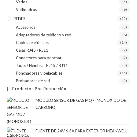
Varios
(5)
Voltímetros
(6)
REDES
(55)
Accesorios
(3)
Adaptadores de teléfono y red
(8)
Cables telefónicos
(14)
Cajas RJ45 / RJ11
(2)
Conectores para ponchar
(7)
Jacks / Hembras RJ45 / RJ11
(4)
Ponchadoras y pelacables
(15)
Probadores de red
(2)
Productos Por Puntuación
MODULO SENSOR DE GAS MQ7 (MONOXIDO DE
CARBONO)
FUENTE DE 24V 6.3A PARA EXTERIOR MEANWELL