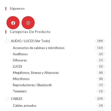
Síguenos
Categorías De Producto
AUDIO / LUCES (ver Todo)
(49)
Accesorios de cabinas y micrófonos
(13)
Audífonos
(2)
Difusores
(7)
LUCES
(3)
Megáfonos, Sirenas y Altavoces
(8)
Micrófonos
(8)
Reproductores / Bluetooth
(7)
Tweeters
(1)
CABLES
(29)
Cables armados
(9)