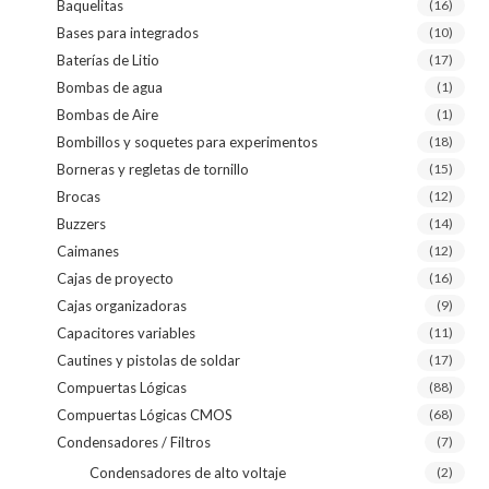
Baquelitas
(16)
Bases para integrados
(10)
Baterías de Litio
(17)
Bombas de agua
(1)
Bombas de Aire
(1)
Bombillos y soquetes para experimentos
(18)
Borneras y regletas de tornillo
(15)
Brocas
(12)
Buzzers
(14)
Caimanes
(12)
Cajas de proyecto
(16)
Cajas organizadoras
(9)
Capacitores variables
(11)
Cautines y pistolas de soldar
(17)
Compuertas Lógicas
(88)
Compuertas Lógicas CMOS
(68)
Condensadores / Filtros
(7)
Condensadores de alto voltaje
(2)