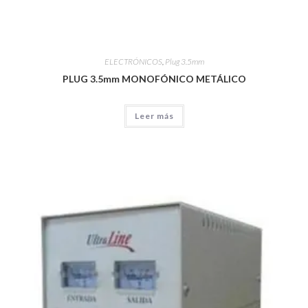
ELECTRÓNICOS
,
Plug 3.5mm
PLUG 3.5mm MONOFÓNICO METÁLICO
Leer más