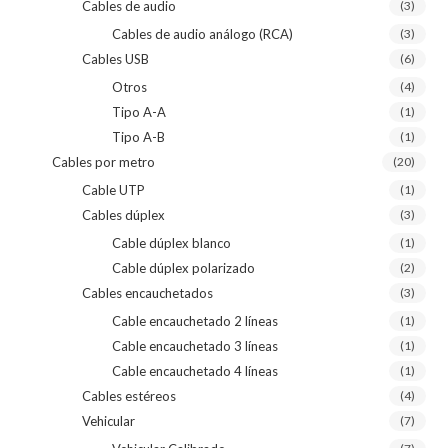
Cables de audio
(3)
Cables de audio análogo (RCA)
(3)
Cables USB
(6)
Otros
(4)
Tipo A-A
(1)
Tipo A-B
(1)
Cables por metro
(20)
Cable UTP
(1)
Cables dúplex
(3)
Cable dúplex blanco
(1)
Cable dúplex polarizado
(2)
Cables encauchetados
(3)
Cable encauchetado 2 líneas
(1)
Cable encauchetado 3 líneas
(1)
Cable encauchetado 4 líneas
(1)
Cables estéreos
(4)
Vehicular
(7)