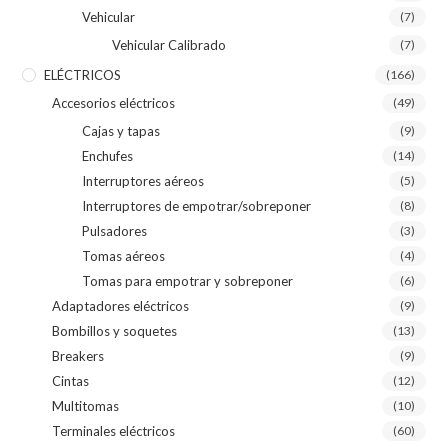
Vehicular
(7)
Vehicular Calibrado
(7)
ELÉCTRICOS
(166)
Accesorios eléctricos
(49)
Cajas y tapas
(9)
Enchufes
(14)
Interruptores aéreos
(5)
Interruptores de empotrar/sobreponer
(8)
Pulsadores
(3)
Tomas aéreos
(4)
Tomas para empotrar y sobreponer
(6)
Adaptadores eléctricos
(9)
Bombillos y soquetes
(13)
Breakers
(9)
Cintas
(12)
Multitomas
(10)
Terminales eléctricos
(60)