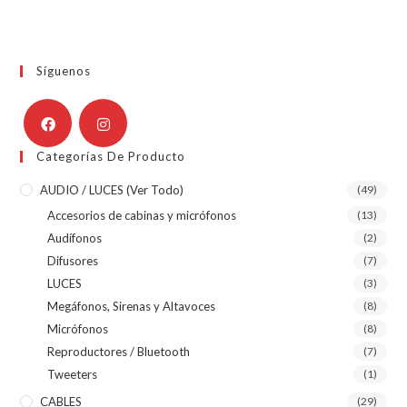
Síguenos
Categorías De Producto
AUDIO / LUCES (ver Todo)
(49)
Accesorios de cabinas y micrófonos
(13)
Audífonos
(2)
Difusores
(7)
LUCES
(3)
Megáfonos, Sirenas y Altavoces
(8)
Micrófonos
(8)
Reproductores / Bluetooth
(7)
Tweeters
(1)
CABLES
(29)