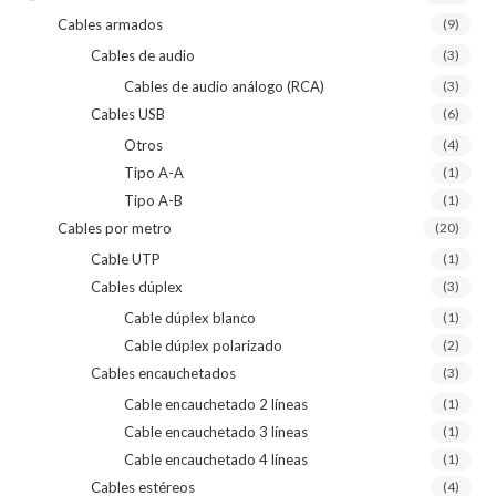
Cables armados
(9)
Cables de audio
(3)
Cables de audio análogo (RCA)
(3)
Cables USB
(6)
Otros
(4)
Tipo A-A
(1)
Tipo A-B
(1)
Cables por metro
(20)
Cable UTP
(1)
Cables dúplex
(3)
Cable dúplex blanco
(1)
Cable dúplex polarizado
(2)
Cables encauchetados
(3)
Cable encauchetado 2 líneas
(1)
Cable encauchetado 3 líneas
(1)
Cable encauchetado 4 líneas
(1)
Cables estéreos
(4)