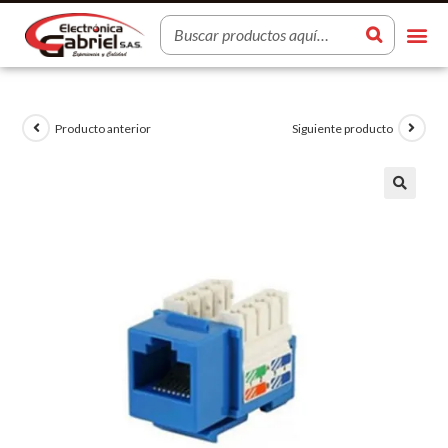
Producto anterior
Siguiente producto
🔍