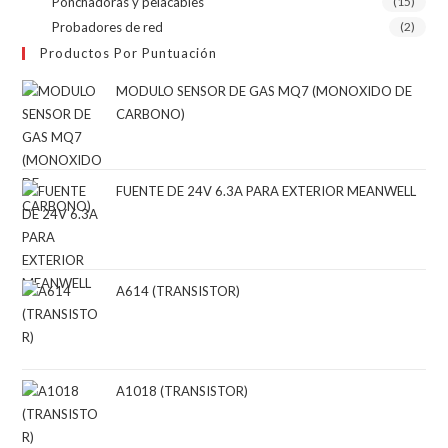
Ponchadoras y pelacables
(15)
Probadores de red
(2)
Productos Por Puntuación
MODULO SENSOR DE GAS MQ7 (MONOXIDO DE
CARBONO)
FUENTE DE 24V 6.3A PARA EXTERIOR MEANWELL
A614 (TRANSISTOR)
A1018 (TRANSISTOR)