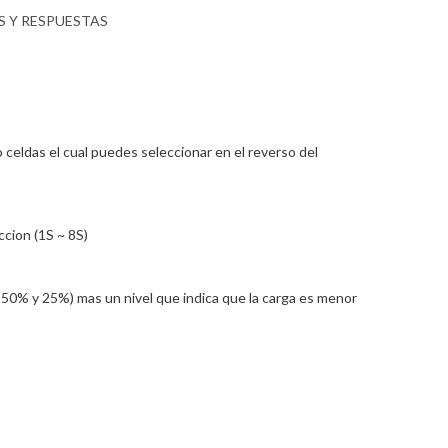
 Y RESPUESTAS
o celdas el cual puedes seleccionar en el reverso del
ccion (1S ~ 8S)
, 50% y 25%) mas un nivel que indica que la carga es menor