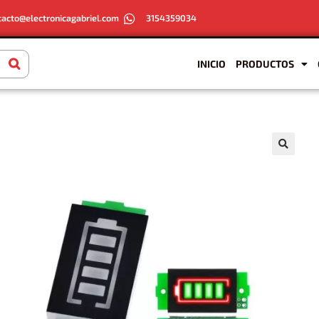
tacto@electronicagabriel.com
3154359034
INICIO
PRODUCTOS