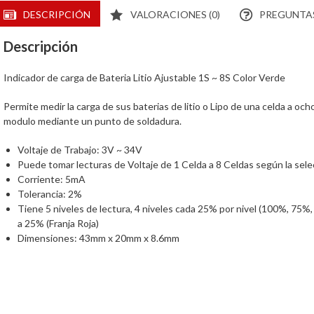
DESCRIPCIÓN
VALORACIONES (0)
PREGUNTAS
Descripción
Indicador de carga de Bateria Litio Ajustable 1S ~ 8S Color Verde
Permite medir la carga de sus baterias de litio o Lipo de una celda a och
modulo mediante un punto de soldadura.
Voltaje de Trabajo: 3V ~ 34V
Puede tomar lecturas de Voltaje de 1 Celda a 8 Celdas según la sele
Corriente: 5mA
Tolerancia: 2%
Tiene 5 niveles de lectura, 4 niveles cada 25% por nivel (100%, 75%
a 25% (Franja Roja)
Dimensiones: 43mm x 20mm x 8.6mm