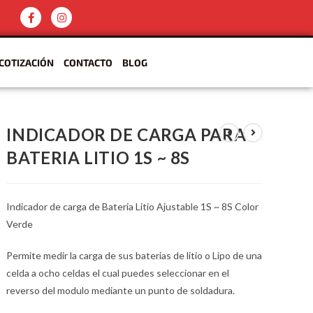
COTIZACIÓN
CONTACTO
BLOG
INDICADOR DE CARGA PARA
BATERIA LITIO 1S ~ 8S
Indicador de carga de Bateria Litio Ajustable 1S ~ 8S Color
Verde
Permite medir la carga de sus baterias de litio o Lipo de una
celda a ocho celdas el cual puedes seleccionar en el
reverso del modulo mediante un punto de soldadura.