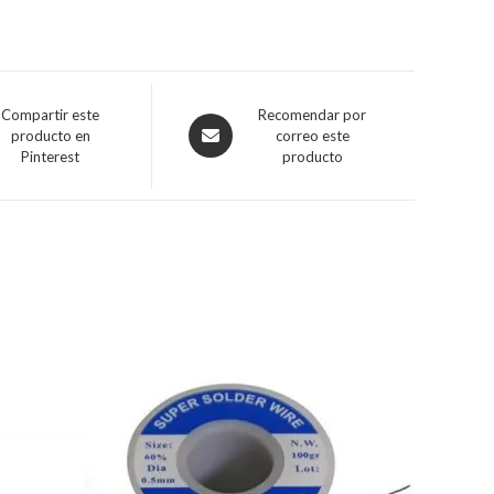
Compartir este
Recomendar por
producto en
correo este
Pinterest
producto