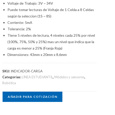
Voltaje de Trabajo: 3V ~ 34V
Puede tomar lecturas de Voltaje de 1 Celda a 8 Celdas
según la seleccion (1S ~ 8S)
Corriente: 5mA
Tolerancia: 2%
Tiene 5 niveles de lectura, 4 niveles cada 25% por nivel
(100%, 75%, 50% y 25%) mas un nivel que indica que la
carga es menor a 25% (Franja Roja)
Dimensiones: 43mm x 20mm x 8.6mm
SKU:
INDICADOR-CARGA
Categorías:
LÍNEA ESTUDIANTIL
,
Módulos y sensores
,
Robótica
AÑADIR PARA COTIZACIÓN