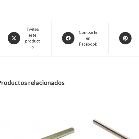
Twitea
Compartir
este
en
product
Facebook
o
Productos relacionados