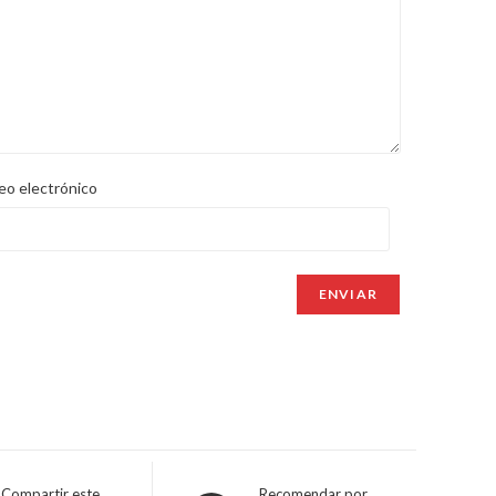
eo electrónico
Compartir este
Recomendar por