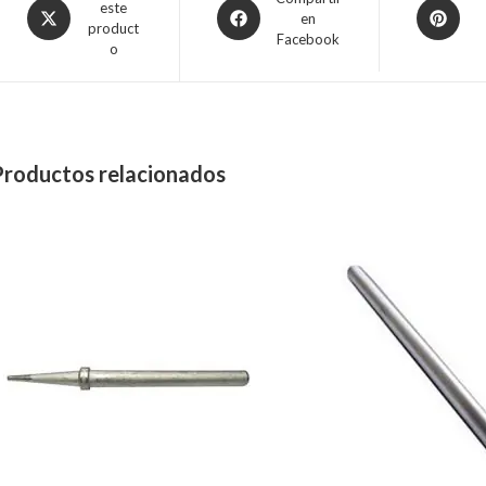
este
en
product
Facebook
o
Productos relacionados