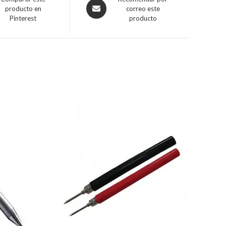
producto en
correo este
Pinterest
producto