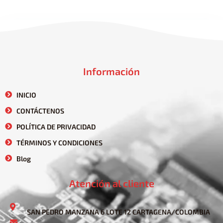
Información
INICIO
CONTÁCTENOS
POLÍTICA DE PRIVACIDAD
TÉRMINOS Y CONDICIONES
Blog
Atención al cliente
SAN PEDRO MANZANA 6 LOTE 12 CARTAGENA/COLOMBIA