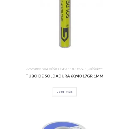
Accesorios para soldar
,
LÍNEA ESTUDIANTIL
,
Soldadura
TUBO DE SOLDADURA 60/40 17GR 1MM
Leer más