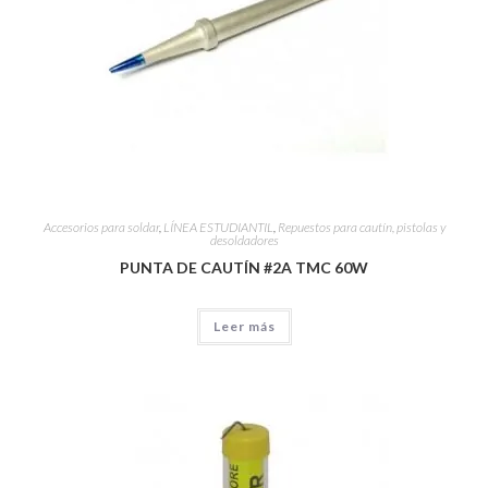
Accesorios para soldar
,
LÍNEA ESTUDIANTIL
,
Repuestos para cautín, pistolas y
desoldadores
PUNTA DE CAUTÍN #2A TMC 60W
Leer más