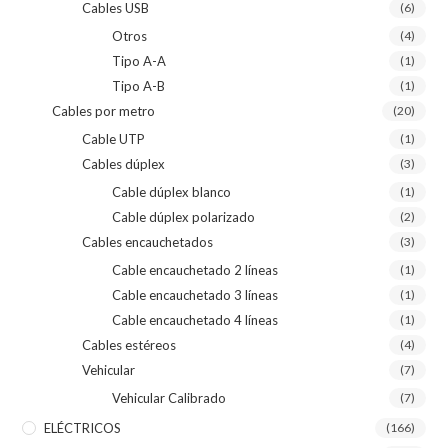
Cables USB
(6)
Otros
(4)
Tipo A-A
(1)
Tipo A-B
(1)
Cables por metro
(20)
Cable UTP
(1)
Cables dúplex
(3)
Cable dúplex blanco
(1)
Cable dúplex polarizado
(2)
Cables encauchetados
(3)
Cable encauchetado 2 líneas
(1)
Cable encauchetado 3 líneas
(1)
Cable encauchetado 4 líneas
(1)
Cables estéreos
(4)
Vehicular
(7)
Vehicular Calibrado
(7)
ELÉCTRICOS
(166)