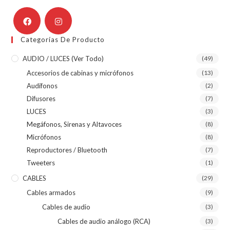
Categorías De Producto
AUDIO / LUCES (ver Todo)
(49)
Accesorios de cabinas y micrófonos
(13)
Audífonos
(2)
Difusores
(7)
LUCES
(3)
Megáfonos, Sirenas y Altavoces
(8)
Micrófonos
(8)
Reproductores / Bluetooth
(7)
Tweeters
(1)
CABLES
(29)
Cables armados
(9)
Cables de audio
(3)
Cables de audio análogo (RCA)
(3)