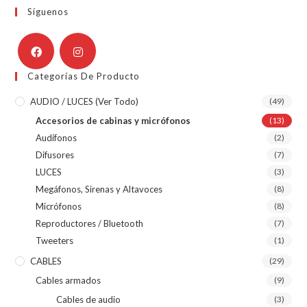
Síguenos
Categorías De Producto
AUDIO / LUCES (ver Todo)
(49)
Accesorios de cabinas y micrófonos
(13)
Audífonos
(2)
Difusores
(7)
LUCES
(3)
Megáfonos, Sirenas y Altavoces
(8)
Micrófonos
(8)
Reproductores / Bluetooth
(7)
Tweeters
(1)
CABLES
(29)
Cables armados
(9)
Cables de audio
(3)