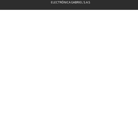
ELECTRÓNICA GABRIEL S.A.S