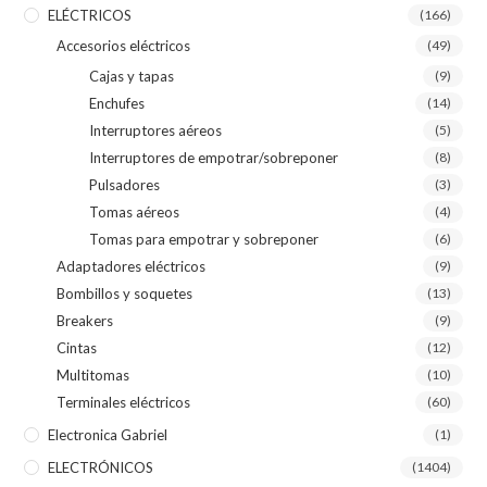
ELÉCTRICOS
(166)
Accesorios eléctricos
(49)
Cajas y tapas
(9)
Enchufes
(14)
Interruptores aéreos
(5)
Interruptores de empotrar/sobreponer
(8)
Pulsadores
(3)
Tomas aéreos
(4)
Tomas para empotrar y sobreponer
(6)
Adaptadores eléctricos
(9)
Bombillos y soquetes
(13)
Breakers
(9)
Cintas
(12)
Multitomas
(10)
Terminales eléctricos
(60)
Electronica Gabriel
(1)
ELECTRÓNICOS
(1404)