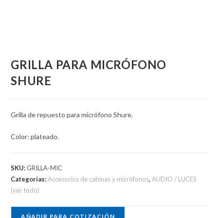
GRILLA PARA MICRÓFONO
SHURE
Grilla de repuesto para micrófono Shure.
Color: plateado.
SKU:
GRILLA-MIC
Categorías:
Accesorios de cabinas y micrófonos
,
AUDIO / LUCES
(ver todo)
AÑADIR PARA COTIZACIÓN