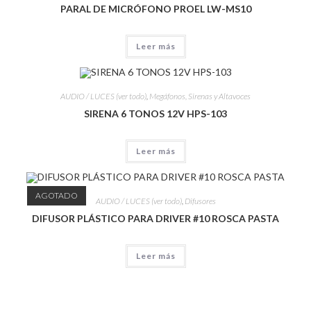
PARAL DE MICRÓFONO PROEL LW-MS10
Leer más
AUDIO / LUCES (ver todo)
,
Megáfonos, Sirenas y Altavoces
SIRENA 6 TONOS 12V HPS-103
Leer más
AGOTADO
AUDIO / LUCES (ver todo)
,
Difusores
DIFUSOR PLÁSTICO PARA DRIVER #10 ROSCA PASTA
Leer más