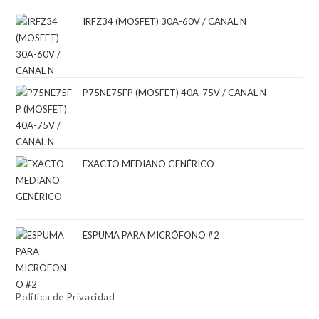
IRFZ34 (MOSFET) 30A-60V / CANAL N
P75NE75FP (MOSFET) 40A-75V / CANAL N
EXACTO MEDIANO GENÉRICO
ESPUMA PARA MICRÓFONO #2
Política de Privacidad