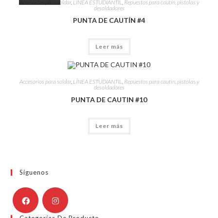
Accesorios para soldar
,
LÍNEA ESTUDIANTIL
,
Repuestos para cautín, pistolas y
desoldadores
PUNTA DE CAUTÍN #4
Leer más
Accesorios para soldar
,
LÍNEA ESTUDIANTIL
,
Repuestos para cautín, pistolas y
desoldadores
PUNTA DE CAUTIN #10
Leer más
Síguenos