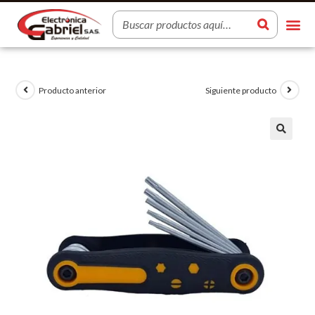
Producto anterior
Siguiente producto
🔍