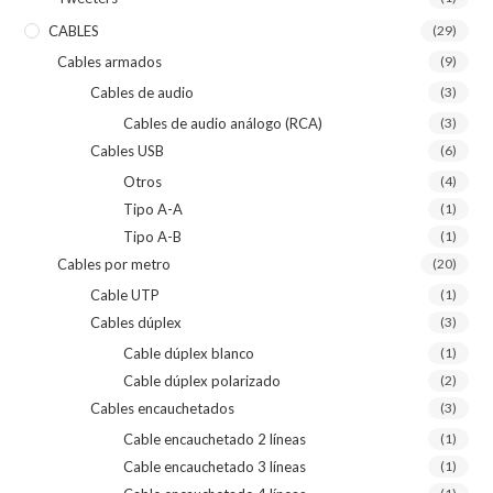
CABLES
(29)
Cables armados
(9)
Cables de audio
(3)
Cables de audio análogo (RCA)
(3)
Cables USB
(6)
Otros
(4)
Tipo A-A
(1)
Tipo A-B
(1)
Cables por metro
(20)
Cable UTP
(1)
Cables dúplex
(3)
Cable dúplex blanco
(1)
Cable dúplex polarizado
(2)
Cables encauchetados
(3)
Cable encauchetado 2 líneas
(1)
Cable encauchetado 3 líneas
(1)