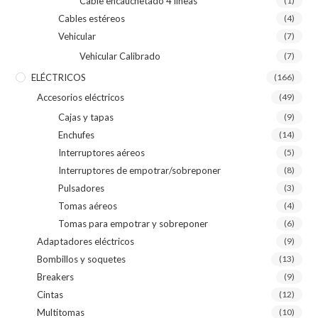
Cable encauchetado 4 líneas
(1)
Cables estéreos
(4)
Vehicular
(7)
Vehicular Calibrado
(7)
ELÉCTRICOS
(166)
Accesorios eléctricos
(49)
Cajas y tapas
(9)
Enchufes
(14)
Interruptores aéreos
(5)
Interruptores de empotrar/sobreponer
(8)
Pulsadores
(3)
Tomas aéreos
(4)
Tomas para empotrar y sobreponer
(6)
Adaptadores eléctricos
(9)
Bombillos y soquetes
(13)
Breakers
(9)
Cintas
(12)
Multitomas
(10)