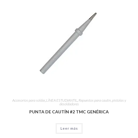
Accesorios para soldar
,
LÍNEA ESTUDIANTIL
,
Repuestos para cautín, pistolas y
desoldadores
PUNTA DE CAUTÍN #2 TMC GENÉRICA
Leer más