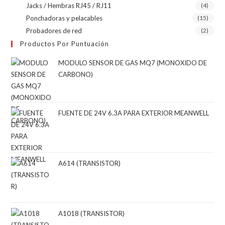
Jacks / Hembras RJ45 / RJ11
(4)
Ponchadoras y pelacables
(15)
Probadores de red
(2)
Productos Por Puntuación
MODULO SENSOR DE GAS MQ7 (MONOXIDO DE
CARBONO)
FUENTE DE 24V 6.3A PARA EXTERIOR MEANWELL
A614 (TRANSISTOR)
A1018 (TRANSISTOR)