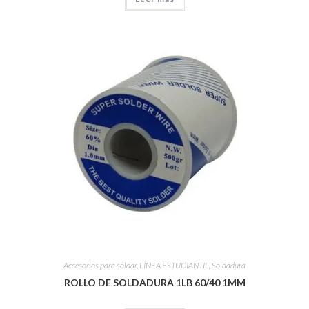
Accesorios para soldar
,
LÍNEA ESTUDIANTIL
,
Soldadura
ROLLO DE SOLDADURA 1LB 60/40 1MM