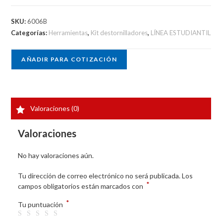
SKU:
6006B
Categorías:
Herramientas
,
Kit destornilladores
,
LÍNEA ESTUDIANTIL
AÑADIR PARA COTIZACIÓN
Valoraciones (0)
Valoraciones
No hay valoraciones aún.
Tu dirección de correo electrónico no será publicada.
Los
*
campos obligatorios están marcados con
*
Tu puntuación