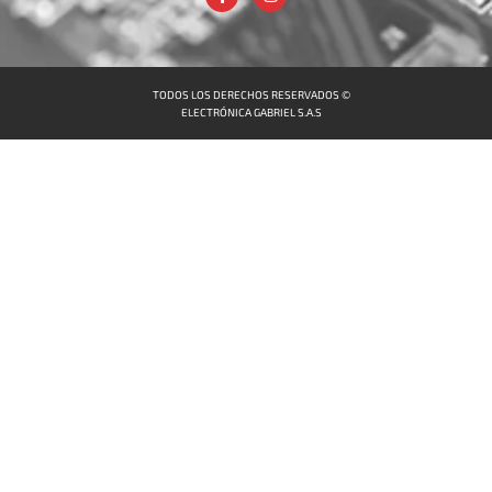
TODOS LOS DERECHOS RESERVADOS ©
ELECTRÓNICA GABRIEL S.A.S