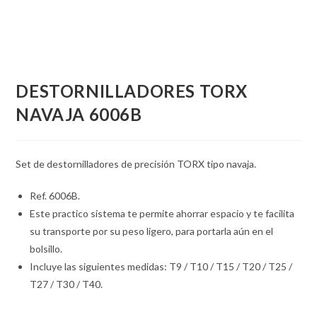
DESTORNILLADORES TORX
NAVAJA 6006B
Set de destornilladores de precisión TORX tipo navaja.
Ref. 6006B.
Este practico sistema te permite ahorrar espacio y te facilita
su transporte por su peso ligero, para portarla aún en el
bolsillo.
Incluye las siguientes medidas: T9 / T10 / T15 / T20 / T25 /
T27 / T30 / T40.