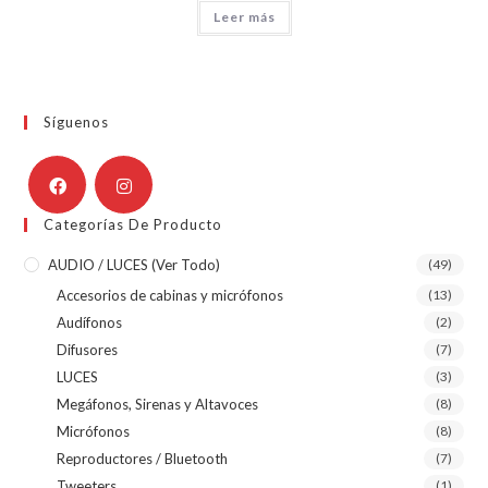
Leer más
Síguenos
Categorías De Producto
AUDIO / LUCES (ver Todo)
(49)
Accesorios de cabinas y micrófonos
(13)
Audífonos
(2)
Difusores
(7)
LUCES
(3)
Megáfonos, Sirenas y Altavoces
(8)
Micrófonos
(8)
Reproductores / Bluetooth
(7)
Tweeters
(1)