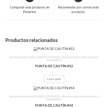
Compartir este producto en
Recomendar por correo este
Pinterest
producto
Productos relacionados
Accesorios para soldar
,
LÍNEA ESTUDIANTIL
,
Repuestos para cautín, pistolas y
desoldadores
PUNTA DE CAUTÍN #12
Leer más
Accesorios para soldar
,
LÍNEA ESTUDIANTIL
,
Repuestos para cautín, pistolas y
desoldadores
PUNTA DE CAUTÍN #14