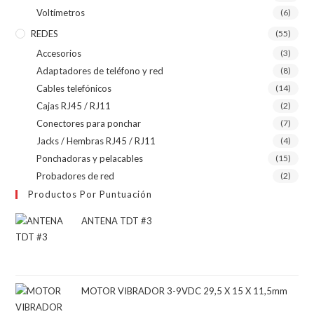
Voltímetros
(6)
REDES
(55)
Accesorios
(3)
Adaptadores de teléfono y red
(8)
Cables telefónicos
(14)
Cajas RJ45 / RJ11
(2)
Conectores para ponchar
(7)
Jacks / Hembras RJ45 / RJ11
(4)
Ponchadoras y pelacables
(15)
Probadores de red
(2)
Productos Por Puntuación
ANTENA TDT #3
MOTOR VIBRADOR 3-9VDC 29,5 X 15 X 11,5mm