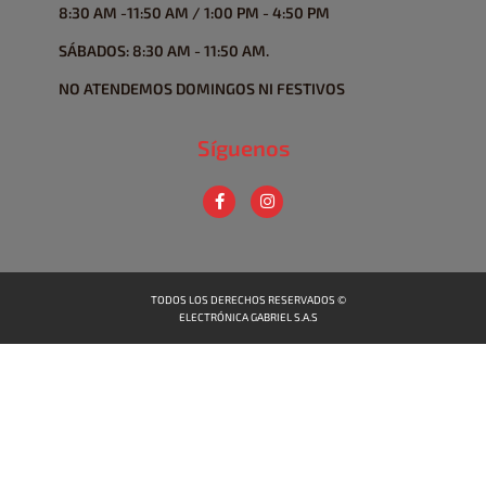
8:30 AM -11:50 AM / 1:00 PM - 4:50 PM
SÁBADOS: 8:30 AM - 11:50 AM.
NO ATENDEMOS DOMINGOS NI FESTIVOS
Síguenos
TODOS LOS DERECHOS RESERVADOS ©
ELECTRÓNICA GABRIEL S.A.S