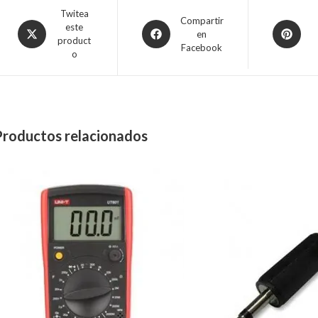
Twitea
Compartir
este
en
product
Facebook
o
Productos relacionados