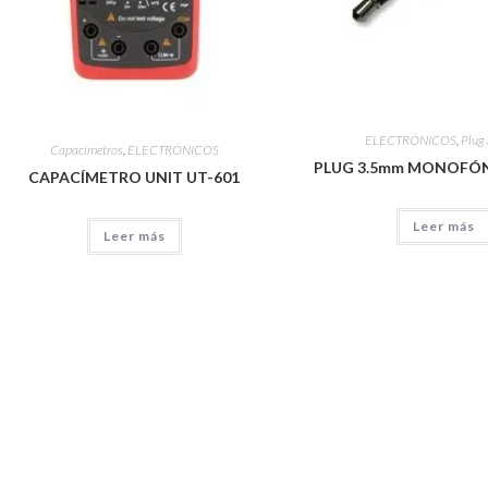
ELECTRÓNICOS
,
Plug
Capacímetros
,
ELECTRÓNICOS
PLUG 3.5mm MONOFÓN
CAPACÍMETRO UNIT UT-601
Leer más
Leer más