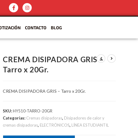
OTIZACIÓN
CONTACTO
BLOG
CREMA DISIPADORA GRIS –
Tarro x 20Gr.
CREMA DISIPADORA GRIS – Tarro x 20Gr.
SKU:
HY510-TARRO-20GR
Categorías:
Cremas disipadoras
,
Disipadores de calor y
cremas disipadoras
,
ELECTRÓNICOS
,
LÍNEA ESTUDIANTIL