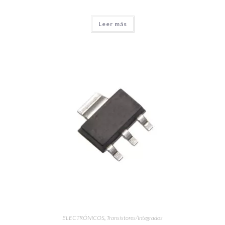
Leer más
ELECTRÓNICOS
,
Transistores/Integrados