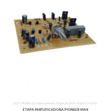
ELECTRÓNICOS
,
Etapas armadas
,
Etapas de salida-Tarjetas-Circuitos
ETAPA AMPLIFICADORA PIONEER MAX