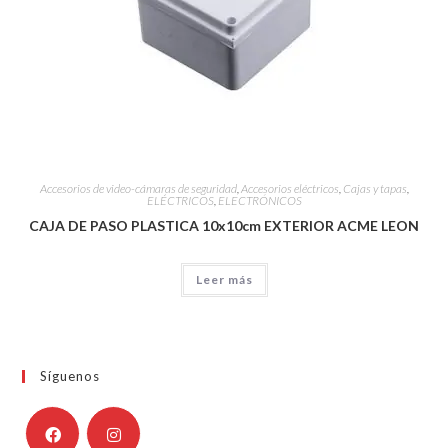
Accesorios de video-cámaras de seguridad
,
Accesorios eléctricos
,
Cajas y tapas
,
ELÉCTRICOS
,
ELECTRÓNICOS
CAJA DE PASO PLASTICA 10x10cm EXTERIOR ACME LEON
Leer más
Síguenos