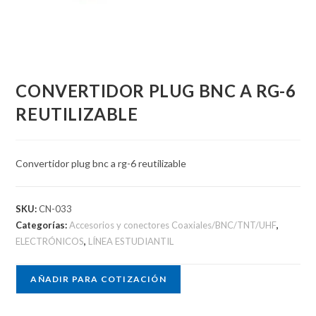
CONVERTIDOR PLUG BNC A RG-6
REUTILIZABLE
Convertidor plug bnc a rg-6 reutilizable
SKU:
CN-033
Categorías:
Accesorios y conectores Coaxiales/BNC/TNT/UHF
,
ELECTRÓNICOS
,
LÍNEA ESTUDIANTIL
AÑADIR PARA COTIZACIÓN