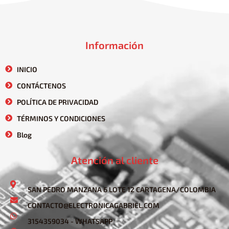
Información
INICIO
CONTÁCTENOS
POLÍTICA DE PRIVACIDAD
TÉRMINOS Y CONDICIONES
Blog
Atención al cliente
SAN PEDRO MANZANA 6 LOTE 12 CARTAGENA/COLOMBIA
CONTACTO@ELECTRONICAGABRIEL.COM
3154359034 - WHATSAPP