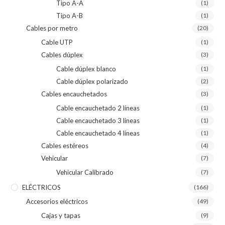
Tipo A-A
(1)
Tipo A-B
(1)
Cables por metro
(20)
Cable UTP
(1)
Cables dúplex
(3)
Cable dúplex blanco
(1)
Cable dúplex polarizado
(2)
Cables encauchetados
(3)
Cable encauchetado 2 líneas
(1)
Cable encauchetado 3 líneas
(1)
Cable encauchetado 4 líneas
(1)
Cables estéreos
(4)
Vehicular
(7)
Vehicular Calibrado
(7)
ELÉCTRICOS
(166)
Accesorios eléctricos
(49)
Cajas y tapas
(9)