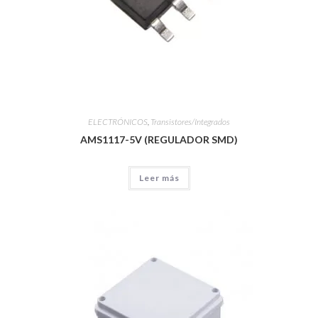
ELECTRÓNICOS
,
Transistores/Integrados
AMS1117-5V (REGULADOR SMD)
Leer más