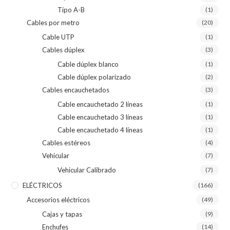
Tipo A-B
(1)
Cables por metro
(20)
Cable UTP
(1)
Cables dúplex
(3)
Cable dúplex blanco
(1)
Cable dúplex polarizado
(2)
Cables encauchetados
(3)
Cable encauchetado 2 líneas
(1)
Cable encauchetado 3 líneas
(1)
Cable encauchetado 4 líneas
(1)
Cables estéreos
(4)
Vehicular
(7)
Vehicular Calibrado
(7)
ELÉCTRICOS
(166)
Accesorios eléctricos
(49)
Cajas y tapas
(9)
Enchufes
(14)