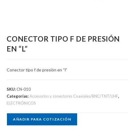
CONECTOR TIPO F DE PRESIÓN
EN “L”
Conector tipo f de presión en “l”
SKU:
CN-010
Categorías:
Accesorios y conectores Coaxiales/BNC/TNT/UHF
,
ELECTRÓNICOS
AÑADIR PARA COTIZACIÓN