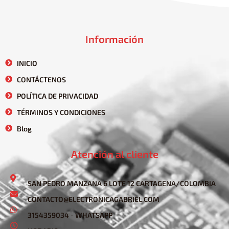
Información
INICIO
CONTÁCTENOS
POLÍTICA DE PRIVACIDAD
TÉRMINOS Y CONDICIONES
Blog
Atención al cliente
SAN PEDRO MANZANA 6 LOTE 12 CARTAGENA/COLOMBIA
CONTACTO@ELECTRONICAGABRIEL.COM
3154359034 - WHATSAPP