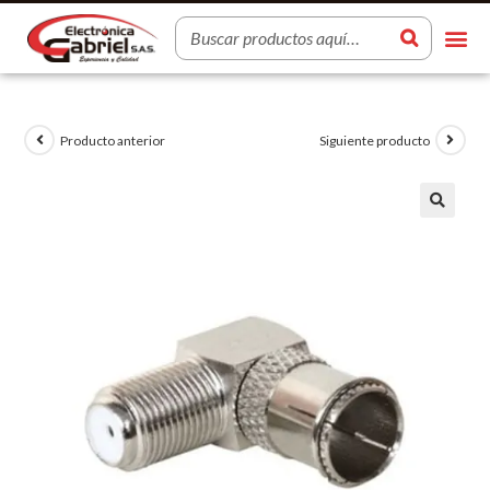
Producto anterior
Siguiente producto
🔍