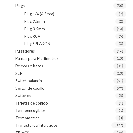
Plugs
(30)
Plug 1/4 (6.3mm)
(7)
Plug 2.5mm
(2)
Plug 3.5mm
(13)
Plug RCA
(5)
Plug SPEAKON
(3)
Pulsadores
(16)
Puntas para Multímetros
(15)
Relevos y bases
(31)
SCR
(13)
Switch balancin
(31)
Switch de codillo
(22)
Switches
(8)
Tarjetas de Sonido
(1)
Termoencogibles
(1)
Termómetros
(4)
Transistores/Integrados
(327)
TRIACS
(26)