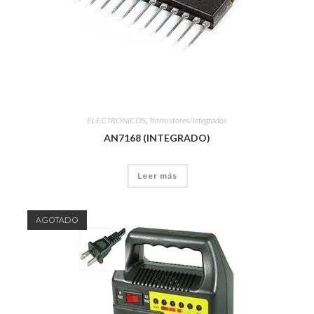
ELECTRÓNICOS
,
Transistores/Integrados
AN7168 (INTEGRADO)
Leer más
AGOTADO