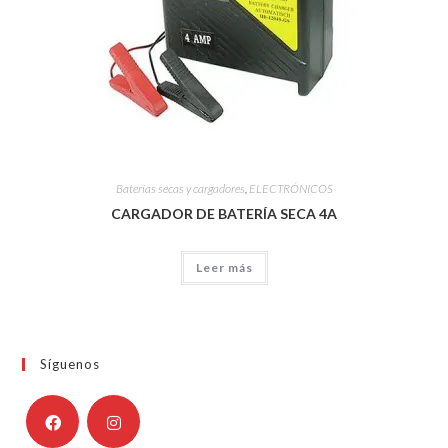
Baterías secas y cargadores
,
ELECTRÓNICOS
CARGADOR DE BATERÍA SECA 4A
Leer más
Síguenos