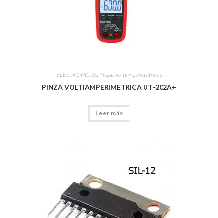
ELECTRÓNICOS
,
Pinzas voltiamperimetricas
PINZA VOLTIAMPERIMETRICA UT-202A+
Leer más