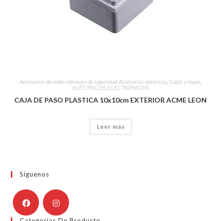
Accesorios de video-cámaras de seguridad
,
Accesorios eléctricos
,
Cajas y tapas
,
ELÉCTRICOS
,
ELECTRÓNICOS
CAJA DE PASO PLASTICA 10x10cm EXTERIOR ACME LEON
Leer más
Síguenos
Categorías De Producto