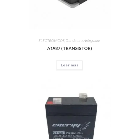
ELECTRÓNICOS
,
Transistores/Integrados
A1987 (TRANSISTOR)
Leer más