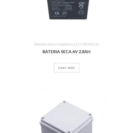
Baterías secas y cargadores
,
ELECTRÓNICOS
BATERIA SECA 6V 2.8AH
Leer más