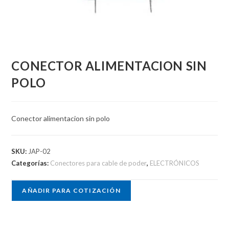
CONECTOR ALIMENTACION SIN
POLO
Conector alimentacion sin polo
SKU:
JAP-02
Categorías:
Conectores para cable de poder
,
ELECTRÓNICOS
AÑADIR PARA COTIZACIÓN