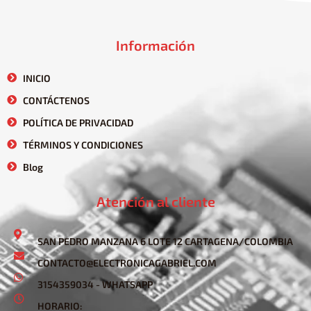
Información
INICIO
CONTÁCTENOS
POLÍTICA DE PRIVACIDAD
TÉRMINOS Y CONDICIONES
Blog
Atención al cliente
SAN PEDRO MANZANA 6 LOTE 12 CARTAGENA/COLOMBIA
CONTACTO@ELECTRONICAGABRIEL.COM
3154359034 - WHATSAPP
HORARIO: