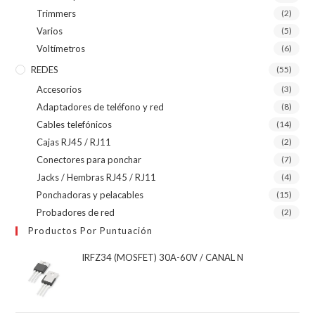
Trimmers
(2)
Varios
(5)
Voltímetros
(6)
REDES
(55)
Accesorios
(3)
Adaptadores de teléfono y red
(8)
Cables telefónicos
(14)
Cajas RJ45 / RJ11
(2)
Conectores para ponchar
(7)
Jacks / Hembras RJ45 / RJ11
(4)
Ponchadoras y pelacables
(15)
Probadores de red
(2)
Productos Por Puntuación
IRFZ34 (MOSFET) 30A-60V / CANAL N