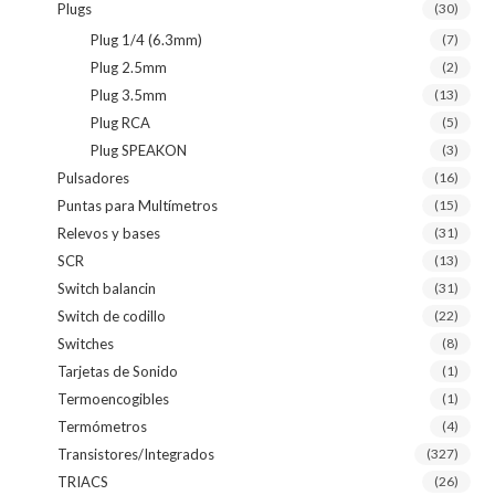
Plugs
(30)
Plug 1/4 (6.3mm)
(7)
Plug 2.5mm
(2)
Plug 3.5mm
(13)
Plug RCA
(5)
Plug SPEAKON
(3)
Pulsadores
(16)
Puntas para Multímetros
(15)
Relevos y bases
(31)
SCR
(13)
Switch balancin
(31)
Switch de codillo
(22)
Switches
(8)
Tarjetas de Sonido
(1)
Termoencogibles
(1)
Termómetros
(4)
Transistores/Integrados
(327)
TRIACS
(26)