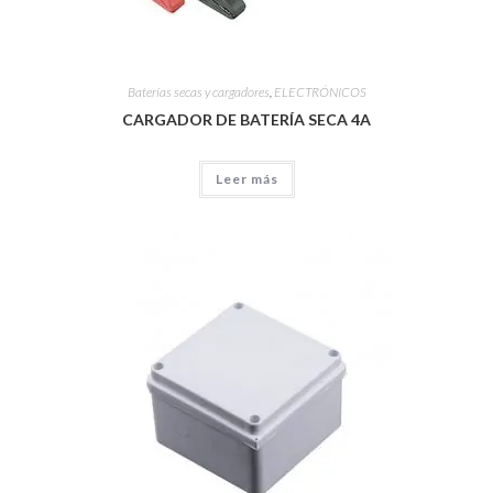
Baterías secas y cargadores
,
ELECTRÓNICOS
CARGADOR DE BATERÍA SECA 4A
Leer más