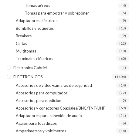
Tomas aéreos
(4)
Tomas para empotrar y sobreponer
(6)
Adaptadores eléctricos
(9)
Bombillos y soquetes
(13)
Breakers
(9)
Cintas
(12)
Multitomas
(10)
Terminales eléctricos
(60)
Electronica Gabriel
(1)
ELECTRÓNICOS
(1404)
Accesorios de video-cámaras de seguridad
(14)
Accesorios para computador
(22)
Accesorios para medición
(5)
Accesorios y conectores Coaxiales/BNC/TNT/UHF
(69)
Adaptadores para conexión de audio
(51)
Agujas para tocadiscos
(6)
Amperímetros y voltímetros
(14)