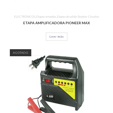
ELECTRÓNICOS
,
Etapas armadas
,
Etapas de salida-Tarjetas-Circuitos
ETAPA AMPLIFICADORA PIONEER MAX
Leer más
AGOTADO