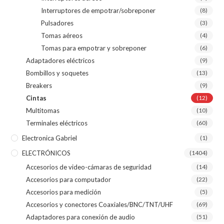
Interruptores de empotrar/sobreponer
(8)
Pulsadores
(3)
Tomas aéreos
(4)
Tomas para empotrar y sobreponer
(6)
Adaptadores eléctricos
(9)
Bombillos y soquetes
(13)
Breakers
(9)
Cintas
(12)
Multitomas
(10)
Terminales eléctricos
(60)
Electronica Gabriel
(1)
ELECTRÓNICOS
(1404)
Accesorios de video-cámaras de seguridad
(14)
Accesorios para computador
(22)
Accesorios para medición
(5)
Accesorios y conectores Coaxiales/BNC/TNT/UHF
(69)
Adaptadores para conexión de audio
(51)