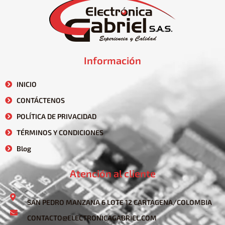
Información
INICIO
CONTÁCTENOS
POLÍTICA DE PRIVACIDAD
TÉRMINOS Y CONDICIONES
Blog
Atención al cliente
SAN PEDRO MANZANA 6 LOTE 12 CARTAGENA/COLOMBIA
CONTACTO@ELECTRONICAGABRIEL.COM