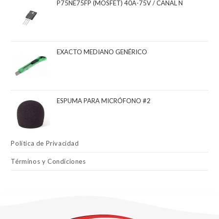
P75NE75FP (MOSFET) 40A-75V / CANAL N
EXACTO MEDIANO GENÉRICO
ESPUMA PARA MICRÓFONO #2
Política de Privacidad
Términos y Condiciones