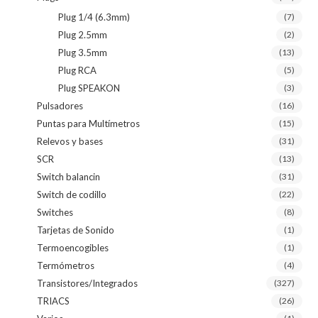
Plug 1/4 (6.3mm)
(7)
Plug 2.5mm
(2)
Plug 3.5mm
(13)
Plug RCA
(5)
Plug SPEAKON
(3)
Pulsadores
(16)
Puntas para Multímetros
(15)
Relevos y bases
(31)
SCR
(13)
Switch balancin
(31)
Switch de codillo
(22)
Switches
(8)
Tarjetas de Sonido
(1)
Termoencogibles
(1)
Termómetros
(4)
Transistores/Integrados
(327)
TRIACS
(26)