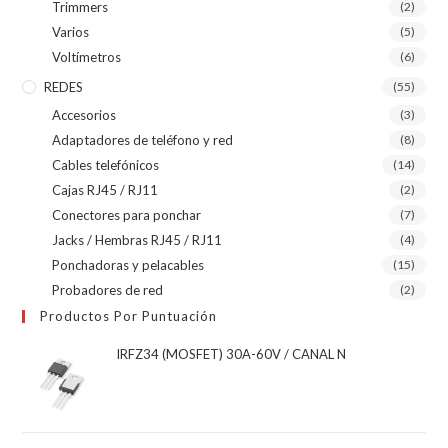
Trimmers
(2)
Varios
(5)
Voltímetros
(6)
REDES
(55)
Accesorios
(3)
Adaptadores de teléfono y red
(8)
Cables telefónicos
(14)
Cajas RJ45 / RJ11
(2)
Conectores para ponchar
(7)
Jacks / Hembras RJ45 / RJ11
(4)
Ponchadoras y pelacables
(15)
Probadores de red
(2)
Productos Por Puntuación
IRFZ34 (MOSFET) 30A-60V / CANAL N