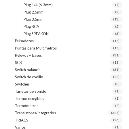
Plug 1/4 (6.3mm)
(7)
Plug 2.5mm
(2)
Plug 3.5mm
(13)
Plug RCA
(5)
Plug SPEAKON
(3)
Pulsadores
(16)
Puntas para Multímetros
(15)
Relevos y bases
(31)
SCR
(13)
Switch balancin
(31)
Switch de codillo
(22)
Switches
(8)
Tarjetas de Sonido
(1)
Termoencogibles
(1)
Termómetros
(4)
Transistores/Integrados
(327)
TRIACS
(26)
Varios
(1)