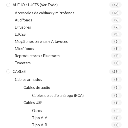
AUDIO / LUCES (ver Todo)
(49)
Accesorios de cabinas y micrófonos
(13)
Audífonos
(2)
Difusores
(7)
LUCES
(3)
Megáfonos, Sirenas y Altavoces
(8)
Micrófonos
(8)
Reproductores / Bluetooth
(7)
Tweeters
(1)
CABLES
(29)
Cables armados
(9)
Cables de audio
(3)
Cables de audio análogo (RCA)
(3)
Cables USB
(6)
Otros
(4)
Tipo A-A
(1)
Tipo A-B
(1)