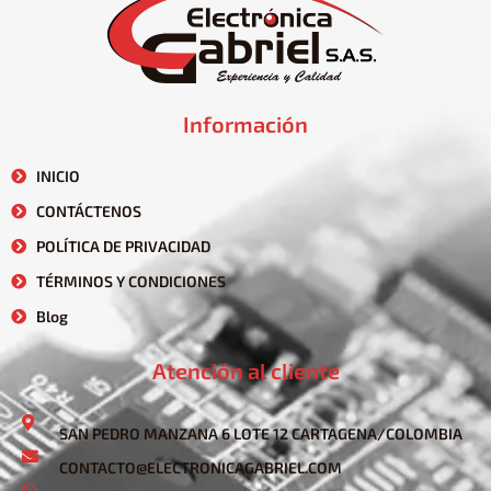
Información
INICIO
CONTÁCTENOS
POLÍTICA DE PRIVACIDAD
TÉRMINOS Y CONDICIONES
Blog
Atención al cliente
SAN PEDRO MANZANA 6 LOTE 12 CARTAGENA/COLOMBIA
CONTACTO@ELECTRONICAGABRIEL.COM