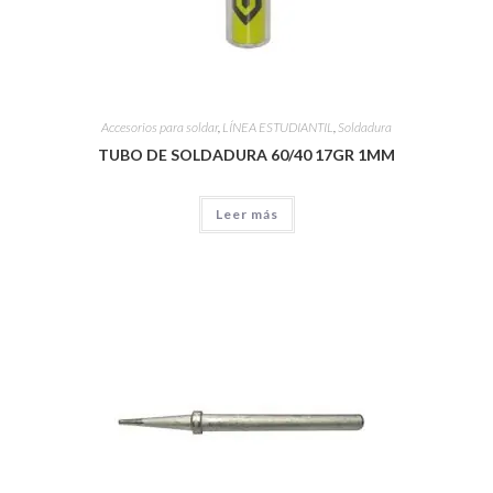
Accesorios para soldar
,
LÍNEA ESTUDIANTIL
,
Soldadura
TUBO DE SOLDADURA 60/40 17GR 1MM
Leer más