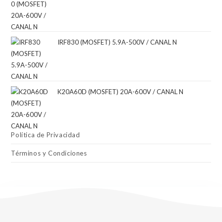
IRF830 (MOSFET) 5.9A-500V / CANAL N
K20A60D (MOSFET) 20A-600V / CANAL N
Política de Privacidad
Términos y Condiciones