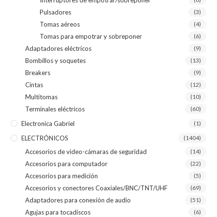
Pulsadores
(3)
Tomas aéreos
(4)
Tomas para empotrar y sobreponer
(6)
Adaptadores eléctricos
(9)
Bombillos y soquetes
(13)
Breakers
(9)
Cintas
(12)
Multitomas
(10)
Terminales eléctricos
(60)
Electronica Gabriel
(1)
ELECTRÓNICOS
(1404)
Accesorios de video-cámaras de seguridad
(14)
Accesorios para computador
(22)
Accesorios para medición
(5)
Accesorios y conectores Coaxiales/BNC/TNT/UHF
(69)
Adaptadores para conexión de audio
(51)
Agujas para tocadiscos
(6)