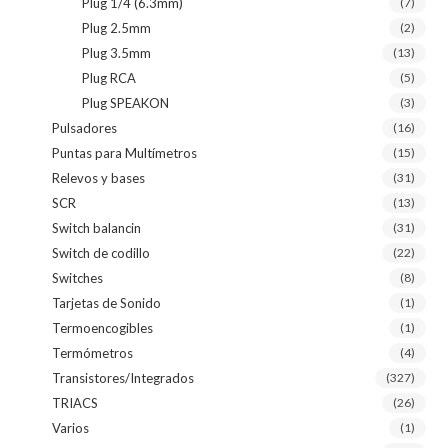
Plug 1/4 (6.3mm)
(7)
Plug 2.5mm
(2)
Plug 3.5mm
(13)
Plug RCA
(5)
Plug SPEAKON
(3)
Pulsadores
(16)
Puntas para Multímetros
(15)
Relevos y bases
(31)
SCR
(13)
Switch balancin
(31)
Switch de codillo
(22)
Switches
(8)
Tarjetas de Sonido
(1)
Termoencogibles
(1)
Termómetros
(4)
Transistores/Integrados
(327)
TRIACS
(26)
Varios
(1)