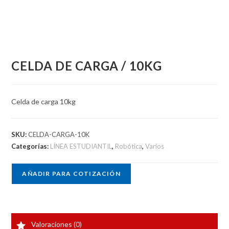
CELDA DE CARGA / 10KG
Celda de carga 10kg
SKU:
CELDA-CARGA-10K
Categorías:
LÍNEA ESTUDIANTIL
,
Robótica
,
Varios
AÑADIR PARA COTIZACIÓN
Valoraciones (0)