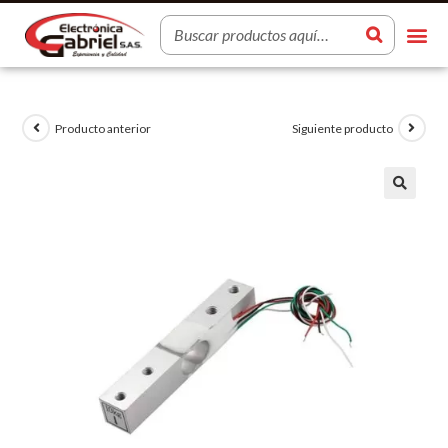
Producto anterior
Siguiente producto
🔍