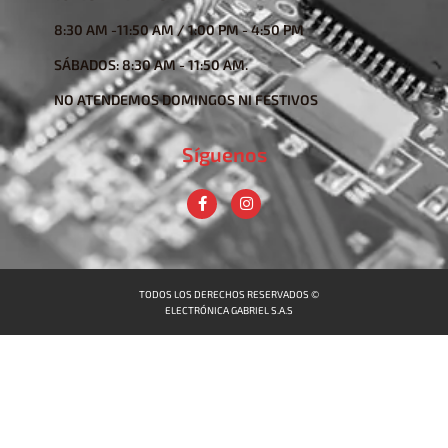
8:30 AM -11:50 AM / 1:00 PM - 4:50 PM
SÁBADOS: 8:30 AM - 11:50 AM.
NO ATENDEMOS DOMINGOS NI FESTIVOS
Síguenos
TODOS LOS DERECHOS RESERVADOS ©
ELECTRÓNICA GABRIEL S.A.S