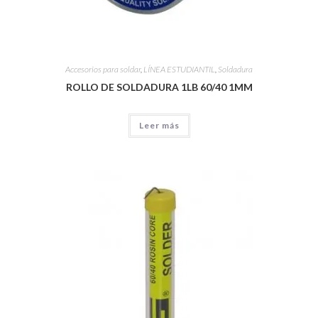
Accesorios para soldar
,
LÍNEA ESTUDIANTIL
,
Soldadura
ROLLO DE SOLDADURA 1LB 60/40 1MM
Leer más