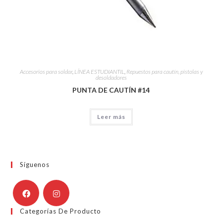
Accesorios para soldar
,
LÍNEA ESTUDIANTIL
,
Repuestos para cautín, pistolas y
desoldadores
PUNTA DE CAUTÍN #14
Leer más
Síguenos
Categorías De Producto