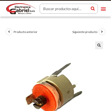
Producto anterior
Siguiente producto
🔍