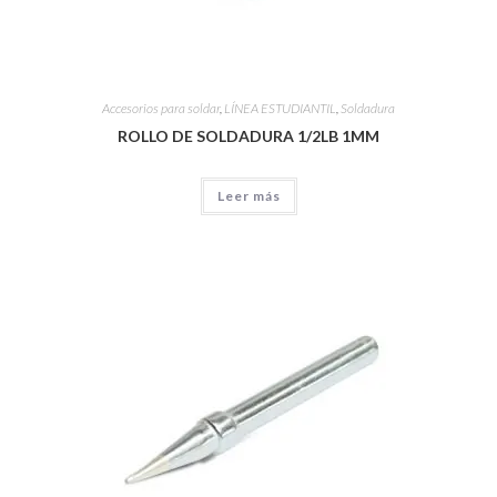
Accesorios para soldar
,
LÍNEA ESTUDIANTIL
,
Soldadura
ROLLO DE SOLDADURA 1/2LB 1MM
Leer más