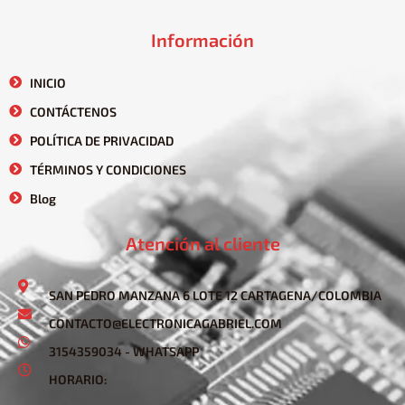
Información
INICIO
CONTÁCTENOS
POLÍTICA DE PRIVACIDAD
TÉRMINOS Y CONDICIONES
Blog
Atención al cliente
SAN PEDRO MANZANA 6 LOTE 12 CARTAGENA/COLOMBIA
CONTACTO@ELECTRONICAGABRIEL.COM
3154359034 - WHATSAPP
HORARIO: