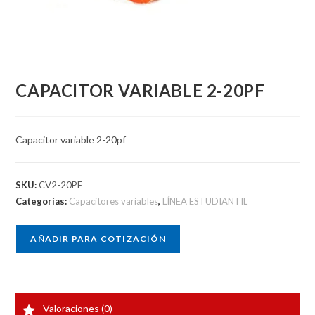
CAPACITOR VARIABLE 2-20PF
Capacitor variable 2-20pf
SKU:
CV2-20PF
Categorías:
Capacitores variables
,
LÍNEA ESTUDIANTIL
AÑADIR PARA COTIZACIÓN
Valoraciones (0)