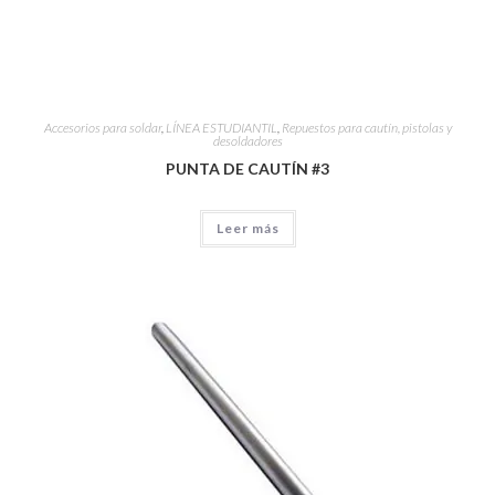
Accesorios para soldar
,
LÍNEA ESTUDIANTIL
,
Repuestos para cautín, pistolas y
desoldadores
PUNTA DE CAUTÍN #3
Leer más