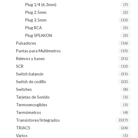
Plug 1/4 (6.3mm)
(7)
Plug 2.5mm
(2)
Plug 3.5mm
(13)
Plug RCA
(5)
Plug SPEAKON
(3)
Pulsadores
(16)
Puntas para Multímetros
(15)
Relevos y bases
(31)
SCR
(13)
Switch balancin
(31)
Switch de codillo
(22)
Switches
(8)
Tarjetas de Sonido
(1)
Termoencogibles
(1)
Termómetros
(4)
Transistores/Integrados
(327)
TRIACS
(26)
Varios
(1)