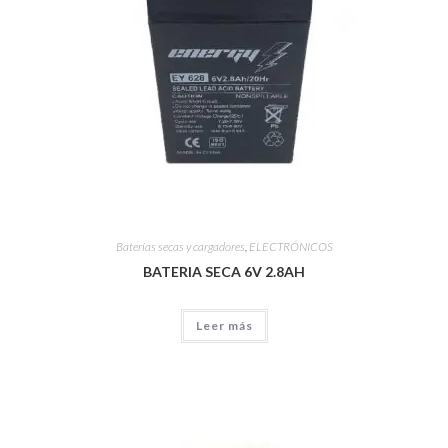
Baterías secas y cargadores
,
ELECTRÓNICOS
BATERIA SECA 6V 2.8AH
Leer más