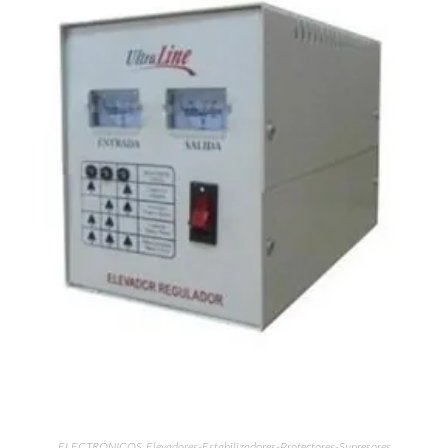
ELECTRÓNICOS
,
Elevadores-Estabilizadores-Protectores-Supresores