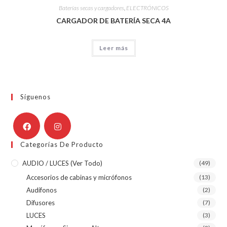
Baterías secas y cargadores
,
ELECTRÓNICOS
CARGADOR DE BATERÍA SECA 4A
Leer más
Síguenos
Categorías De Producto
AUDIO / LUCES (ver Todo)
(49)
Accesorios de cabinas y micrófonos
(13)
Audífonos
(2)
Difusores
(7)
LUCES
(3)