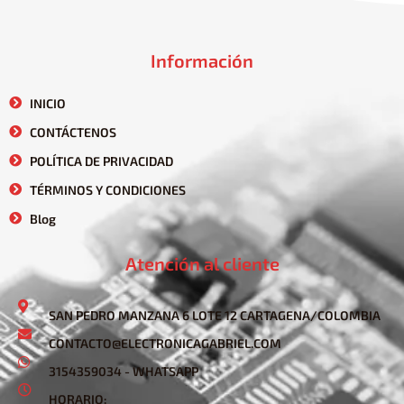
Información
INICIO
CONTÁCTENOS
POLÍTICA DE PRIVACIDAD
TÉRMINOS Y CONDICIONES
Blog
Atención al cliente
SAN PEDRO MANZANA 6 LOTE 12 CARTAGENA/COLOMBIA
CONTACTO@ELECTRONICAGABRIEL.COM
3154359034 - WHATSAPP
HORARIO: