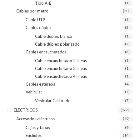
Tipo A-B
(1)
Cables por metro
(20)
Cable UTP
(1)
Cables dúplex
(3)
Cable dúplex blanco
(1)
Cable dúplex polarizado
(2)
Cables encauchetados
(3)
Cable encauchetado 2 líneas
(1)
Cable encauchetado 3 líneas
(1)
Cable encauchetado 4 líneas
(1)
Cables estéreos
(4)
Vehicular
(7)
Vehicular Calibrado
(7)
ELÉCTRICOS
(166)
Accesorios eléctricos
(49)
Cajas y tapas
(9)
Enchufes
(14)