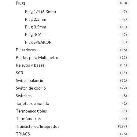
Plugs
(30)
Plug 1/4 (6.3mm)
(7)
Plug 2.5mm
(2)
Plug 3.5mm
(13)
Plug RCA
(5)
Plug SPEAKON
(3)
Pulsadores
(16)
Puntas para Multímetros
(15)
Relevos y bases
(31)
SCR
(13)
Switch balancin
(31)
Switch de codillo
(22)
Switches
(8)
Tarjetas de Sonido
(1)
Termoencogibles
(1)
Termómetros
(4)
Transistores/Integrados
(327)
TRIACS
(26)