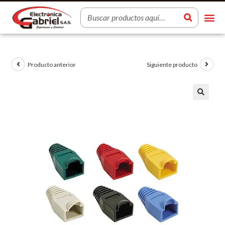
Producto anterior
Siguiente producto
🔍