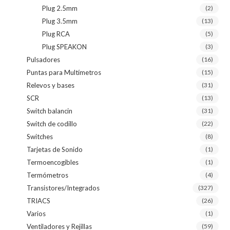
Plug 2.5mm
(2)
Plug 3.5mm
(13)
Plug RCA
(5)
Plug SPEAKON
(3)
Pulsadores
(16)
Puntas para Multímetros
(15)
Relevos y bases
(31)
SCR
(13)
Switch balancin
(31)
Switch de codillo
(22)
Switches
(8)
Tarjetas de Sonido
(1)
Termoencogibles
(1)
Termómetros
(4)
Transistores/Integrados
(327)
TRIACS
(26)
Varios
(1)
Ventiladores y Rejillas
(59)