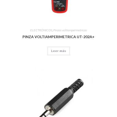
ELECTRÓNICOS
,
Pinzas voltiamperimetricas
PINZA VOLTIAMPERIMETRICA UT-202A+
Leer más