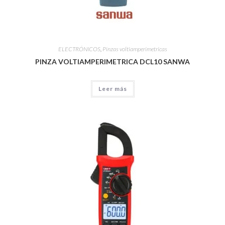
ELECTRÓNICOS
,
Pinzas voltiamperimetricas
PINZA VOLTIAMPERIMETRICA DCL10 SANWA
Leer más