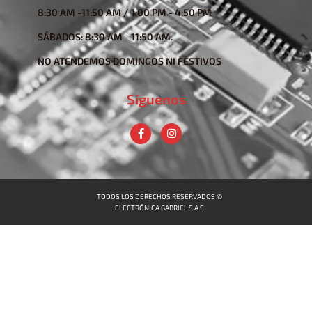
8:30 AM -11:50 AM / 1:00 PM - 4:50 PM
SÁBADOS: 8:30 AM - 11:50 AM.
NO ATENDEMOS DOMINGOS NI FESTIVOS
Síguenos
TODOS LOS DERECHOS RESERVADOS ©
ELECTRÓNICA GABRIEL S.A.S