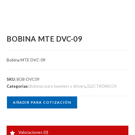
BOBINA MTE DVC-09
Bobina MTE DVC-09
SKU:
BOB-DVC09
Categorías:
Bobinas para tweeters y drivers
,
ELECTRÓNICOS
AÑADIR PARA COTIZACIÓN
Valoraciones (0)