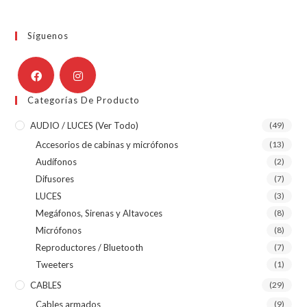
Síguenos
Categorías De Producto
AUDIO / LUCES (ver Todo)
(49)
Accesorios de cabinas y micrófonos
(13)
Audífonos
(2)
Difusores
(7)
LUCES
(3)
Megáfonos, Sirenas y Altavoces
(8)
Micrófonos
(8)
Reproductores / Bluetooth
(7)
Tweeters
(1)
CABLES
(29)
Cables armados
(9)