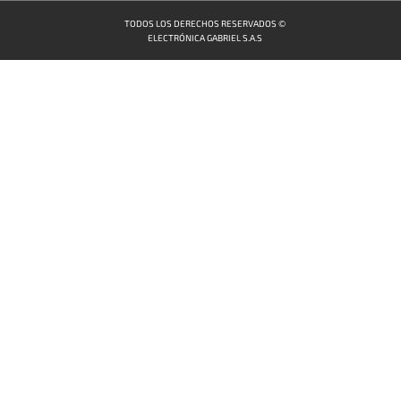
TODOS LOS DERECHOS RESERVADOS ©
ELECTRÓNICA GABRIEL S.A.S