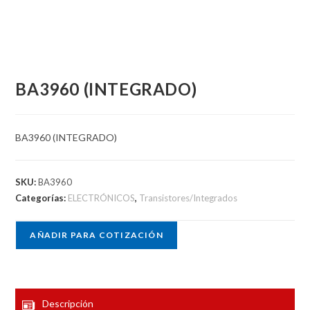
BA3960 (INTEGRADO)
BA3960 (INTEGRADO)
SKU:
BA3960
Categorías:
ELECTRÓNICOS
,
Transistores/Integrados
AÑADIR PARA COTIZACIÓN
Descripción