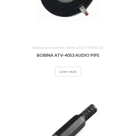
Bobinas para tweeters y drivers
,
ELECTRÓNICOS
BOBINA ATV-4053 AUDIO PIPE
Leer más