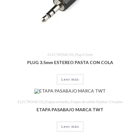
ELECTRÓNICOS
,
Plug 3.5mm
PLUG 3.5mm ESTEREO PASTA CON COLA
Leer más
ELECTRÓNICOS
,
Etapas armadas
,
Etapas de salida-Tarjetas-Circuitos
ETAPA PASABAJO MARCA TWT
Leer más