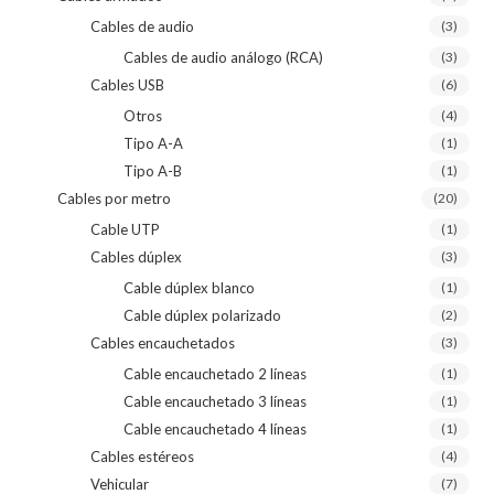
Cables de audio
(3)
Cables de audio análogo (RCA)
(3)
Cables USB
(6)
Otros
(4)
Tipo A-A
(1)
Tipo A-B
(1)
Cables por metro
(20)
Cable UTP
(1)
Cables dúplex
(3)
Cable dúplex blanco
(1)
Cable dúplex polarizado
(2)
Cables encauchetados
(3)
Cable encauchetado 2 líneas
(1)
Cable encauchetado 3 líneas
(1)
Cable encauchetado 4 líneas
(1)
Cables estéreos
(4)
Vehicular
(7)