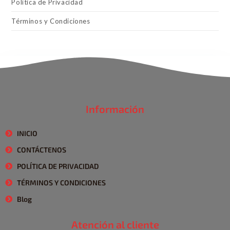
Política de Privacidad
Términos y Condiciones
Información
INICIO
CONTÁCTENOS
POLÍTICA DE PRIVACIDAD
TÉRMINOS Y CONDICIONES
Blog
Atención al cliente