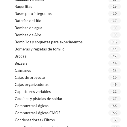
Baquelitas
(16)
Bases para integrados
(10)
Baterías de Litio
(17)
Bombas de agua
(1)
Bombas de Aire
(1)
Bombillos y soquetes para experimentos
(18)
Borneras y regletas de tornillo
(15)
Brocas
(12)
Buzzers
(14)
Caimanes
(12)
Cajas de proyecto
(16)
Cajas organizadoras
(9)
Capacitores variables
(11)
Cautines y pistolas de soldar
(17)
Compuertas Lógicas
(88)
Compuertas Lógicas CMOS
(68)
Condensadores / Filtros
(7)