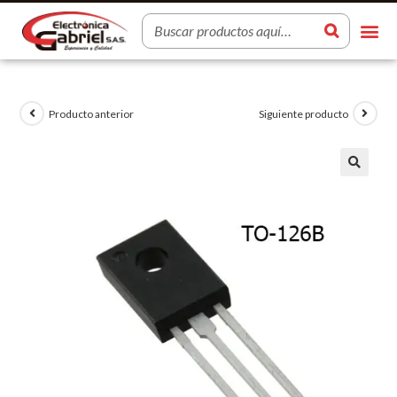
Producto anterior
Siguiente producto
🔍