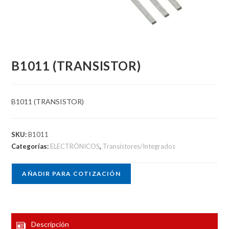
B1011 (TRANSISTOR)
B1011 (TRANSISTOR)
SKU:
B1011
Categorías:
ELECTRÓNICOS
,
Transistores/Integrados
AÑADIR PARA COTIZACIÓN
Descripción