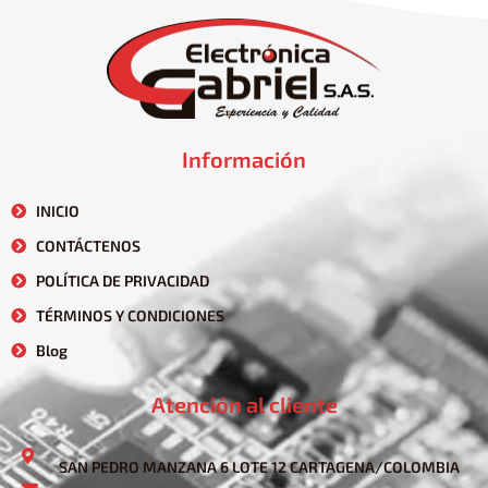
Información
INICIO
CONTÁCTENOS
POLÍTICA DE PRIVACIDAD
TÉRMINOS Y CONDICIONES
Blog
Atención al cliente
SAN PEDRO MANZANA 6 LOTE 12 CARTAGENA/COLOMBIA