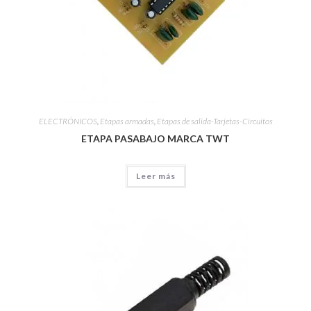
ELECTRÓNICOS
,
Etapas armadas
,
Etapas de salida-Tarjetas-Circuitos
ETAPA PASABAJO MARCA TWT
Leer más