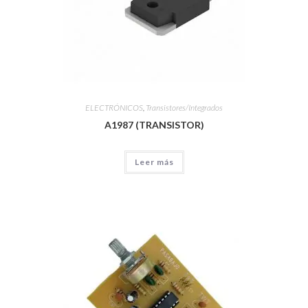
ELECTRÓNICOS
,
Transistores/Integrados
A1987 (TRANSISTOR)
Leer más