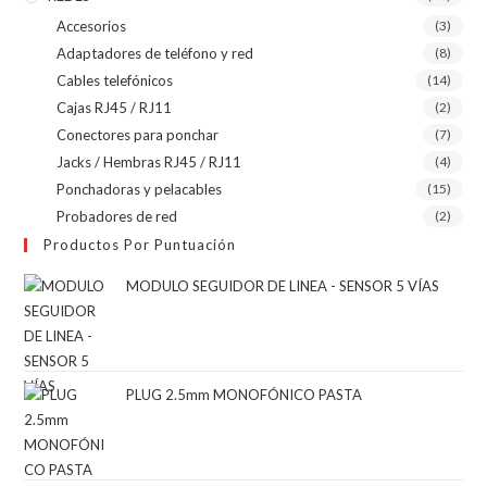
Accesorios
(3)
Adaptadores de teléfono y red
(8)
Cables telefónicos
(14)
Cajas RJ45 / RJ11
(2)
Conectores para ponchar
(7)
Jacks / Hembras RJ45 / RJ11
(4)
Ponchadoras y pelacables
(15)
Probadores de red
(2)
Productos Por Puntuación
MODULO SEGUIDOR DE LINEA - SENSOR 5 VÍAS
PLUG 2.5mm MONOFÓNICO PASTA