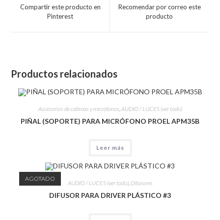
Compartir este producto en
Recomendar por correo este
Pinterest
producto
Productos relacionados
Accesorios de cabinas y micrófonos
,
AUDIO / LUCES (ver todo)
PIÑAL (SOPORTE) PARA MICRÓFONO PROEL APM35B
Leer más
AGOTADO
AUDIO / LUCES (ver todo)
,
Difusores
DIFUSOR PARA DRIVER PLÁSTICO #3