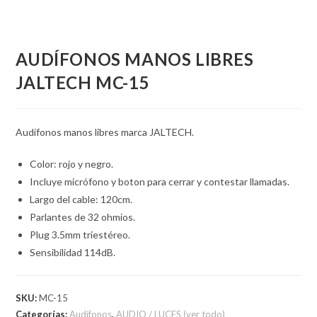
AUDÍFONOS MANOS LIBRES
JALTECH MC-15
Audífonos manos libres marca JALTECH.
Color: rojo y negro.
Incluye micrófono y boton para cerrar y contestar llamadas.
Largo del cable: 120cm.
Parlantes de 32 ohmios.
Plug 3.5mm triestéreo.
Sensibilidad 114dB.
SKU:
MC-15
Categorías:
Audífonos
,
AUDIO / LUCES (ver todo)