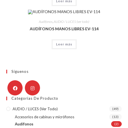
Leer más
Audífonos
,
AUDIO / LUCES (ver todo)
AUDÍFONOS MANOS LIBRES EV-114
Leer más
Síguenos
Categorías De Producto
AUDIO / LUCES (ver Todo)
(49)
Accesorios de cabinas y micrófonos
(13)
Audífonos
(2)