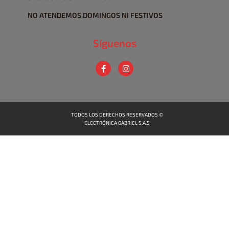
NO ATENDEMOS DOMINGOS NI FESTIVOS
Síguenos
TODOS LOS DERECHOS RESERVADOS ©
ELECTRÓNICA GABRIEL S.A.S