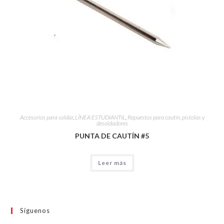
Accesorios para soldar
,
LÍNEA ESTUDIANTIL
,
Repuestos para cautín, pistolas y
desoldadores
PUNTA DE CAUTÍN #5
Leer más
Síguenos