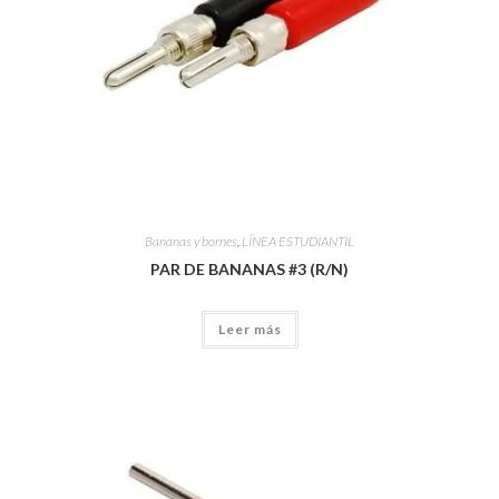
Bananas y bornes
,
LÍNEA ESTUDIANTIL
PAR DE BANANAS #3 (R/N)
Leer más