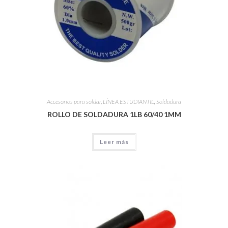
Accesorios para soldar
,
LÍNEA ESTUDIANTIL
,
Soldadura
ROLLO DE SOLDADURA 1LB 60/40 1MM
Leer más