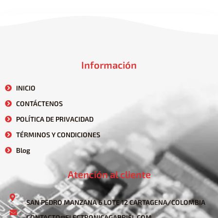
Información
INICIO
CONTÁCTENOS
POLÍTICA DE PRIVACIDAD
TÉRMINOS Y CONDICIONES
Blog
Atención al cliente
SAN PEDRO MANZANA 6 LOTE 12 CARTAGENA/COLOMBIA
CONTACTO@ELECTRONICAGABRIEL.COM