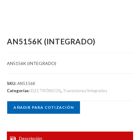
AN5156K (INTEGRADO)
AN5156K (INTEGRADO)
SKU:
AN5156K
Categorías:
ELECTRÓNICOS
,
Transistores/Integrados
AÑADIR PARA COTIZACIÓN
Descripción