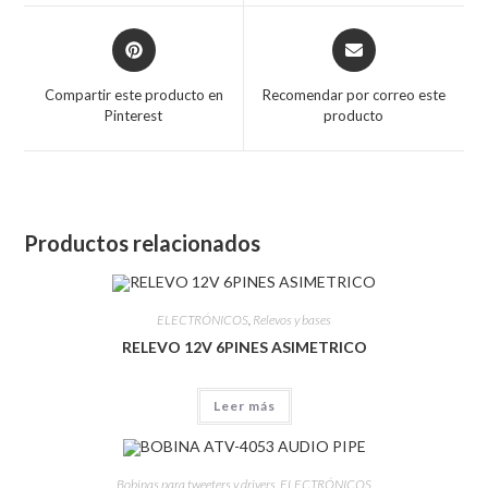
Compartir este producto en
Recomendar por correo este
Pinterest
producto
Productos relacionados
ELECTRÓNICOS
,
Relevos y bases
RELEVO 12V 6PINES ASIMETRICO
Leer más
Bobinas para tweeters y drivers
,
ELECTRÓNICOS