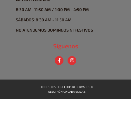
8:30 AM -11:50 AM / 1:00 PM - 4:50 PM
SÁBADOS: 8:30 AM - 11:50 AM.
NO ATENDEMOS DOMINGOS NI FESTIVOS
Síguenos
TODOS LOS DERECHOS RESERVADOS ©
ELECTRÓNICA GABRIEL S.A.S