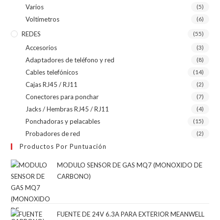
Varios
(5)
Voltímetros
(6)
REDES
(55)
Accesorios
(3)
Adaptadores de teléfono y red
(8)
Cables telefónicos
(14)
Cajas RJ45 / RJ11
(2)
Conectores para ponchar
(7)
Jacks / Hembras RJ45 / RJ11
(4)
Ponchadoras y pelacables
(15)
Probadores de red
(2)
Productos Por Puntuación
MODULO SENSOR DE GAS MQ7 (MONOXIDO DE
CARBONO)
FUENTE DE 24V 6.3A PARA EXTERIOR MEANWELL