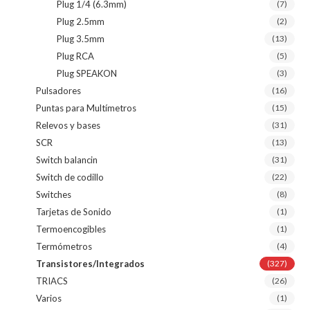
Plug 1/4 (6.3mm)
(7)
Plug 2.5mm
(2)
Plug 3.5mm
(13)
Plug RCA
(5)
Plug SPEAKON
(3)
Pulsadores
(16)
Puntas para Multímetros
(15)
Relevos y bases
(31)
SCR
(13)
Switch balancin
(31)
Switch de codillo
(22)
Switches
(8)
Tarjetas de Sonido
(1)
Termoencogibles
(1)
Termómetros
(4)
Transistores/Integrados
(327)
TRIACS
(26)
Varios
(1)