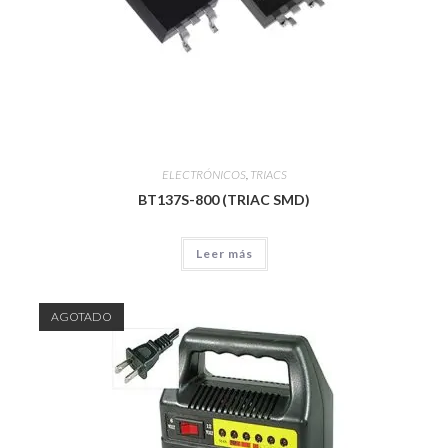
ELECTRÓNICOS
,
TRIACS
BT137S-800 (TRIAC SMD)
Leer más
AGOTADO