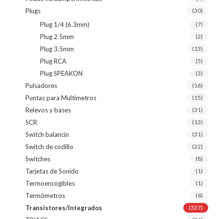
Plugs
(30)
Plug 1/4 (6.3mm)
(7)
Plug 2.5mm
(2)
Plug 3.5mm
(13)
Plug RCA
(5)
Plug SPEAKON
(3)
Pulsadores
(16)
Puntas para Multímetros
(15)
Relevos y bases
(31)
SCR
(13)
Switch balancin
(31)
Switch de codillo
(22)
Switches
(8)
Tarjetas de Sonido
(1)
Termoencogibles
(1)
Termómetros
(4)
Transistores/Integrados
(327)