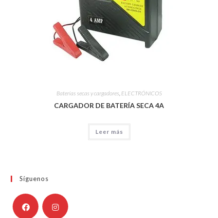
Baterías secas y cargadores
,
ELECTRÓNICOS
CARGADOR DE BATERÍA SECA 4A
Leer más
Síguenos