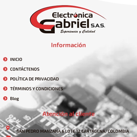
Información
INICIO
CONTÁCTENOS
POLÍTICA DE PRIVACIDAD
TÉRMINOS Y CONDICIONES
Blog
Atención al cliente
SAN PEDRO MANZANA 6 LOTE 12 CARTAGENA/COLOMBIA