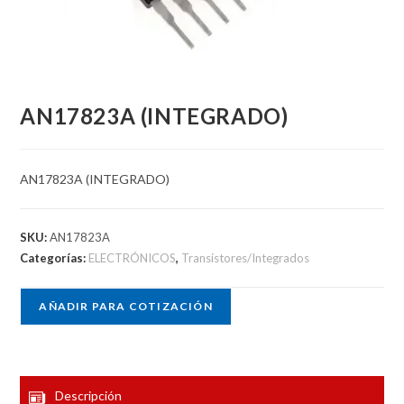
AN17823A (INTEGRADO)
AN17823A (INTEGRADO)
SKU:
AN17823A
Categorías:
ELECTRÓNICOS
,
Transistores/Integrados
AÑADIR PARA COTIZACIÓN
Descripción