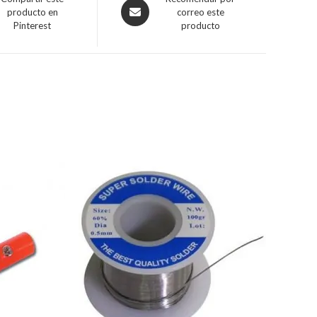
producto en
correo este
Pinterest
producto