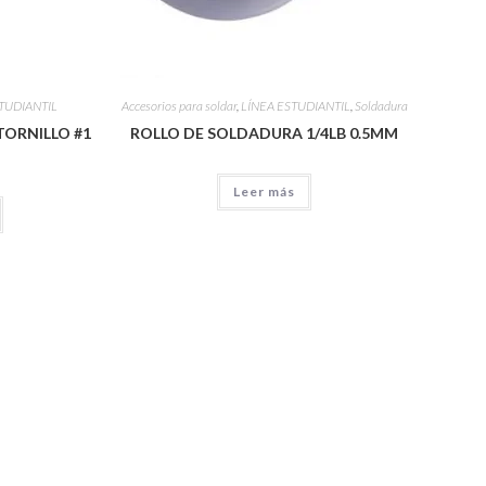
TUDIANTIL
Accesorios para soldar
,
LÍNEA ESTUDIANTIL
,
Soldadura
TORNILLO #1
ROLLO DE SOLDADURA 1/4LB 0.5MM
Leer más