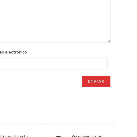
eo electrónico
Compartir este
Recomendar por