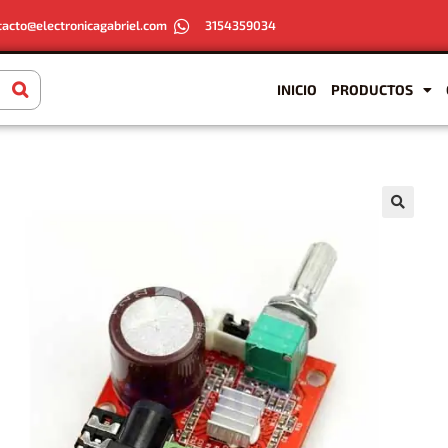
tacto@electronicagabriel.com
3154359034
INICIO
PRODUCTOS