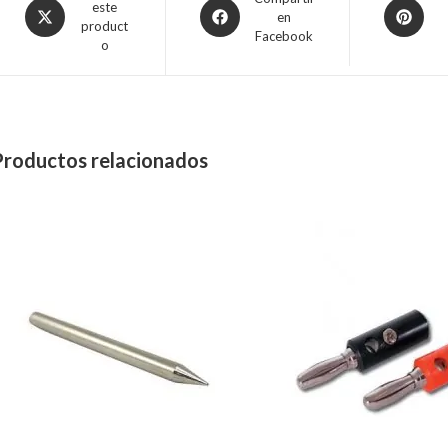
este
en
product
Facebook
o
Productos relacionados