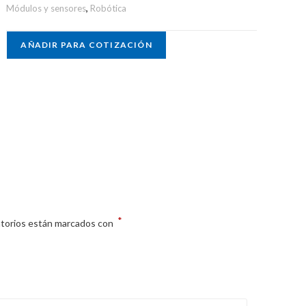
Módulos y sensores
,
Robótica
AÑADIR PARA COTIZACIÓN
*
atorios están marcados con