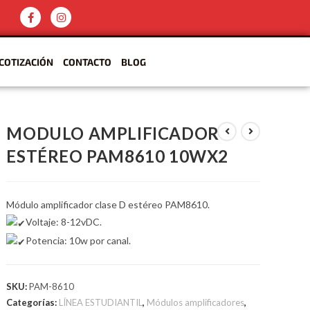
COTIZACIÓN
CONTACTO
BLOG
MODULO AMPLIFICADOR
ESTÉREO PAM8610 10WX2
Módulo amplificador clase D estéreo PAM8610.
Voltaje: 8-12vDC.
Potencia: 10w por canal.
SKU:
PAM-8610
Categorías:
LÍNEA ESTUDIANTIL
,
Módulos amplificadores
,