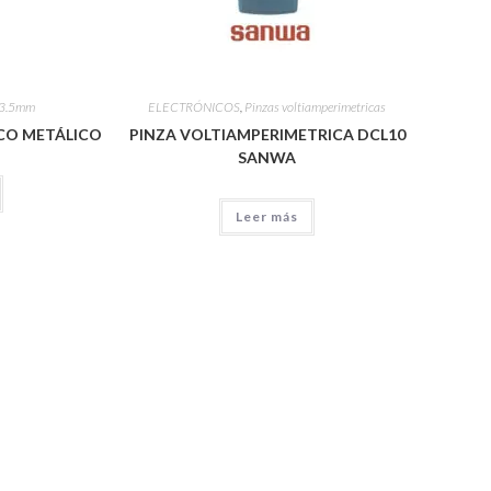
 3.5mm
ELECTRÓNICOS
,
Pinzas voltiamperimetricas
CO METÁLICO
PINZA VOLTIAMPERIMETRICA DCL10
SANWA
Leer más