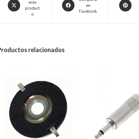
este
en
product
Facebook
o
Productos relacionados