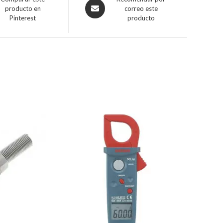
producto en
correo este
Pinterest
producto