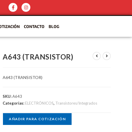
OTIZACIÓN
CONTACTO
BLOG
A643 (TRANSISTOR)
A643 (TRANSISTOR)
SKU:
A643
Categorías:
ELECTRÓNICOS
,
Transistores/Integrados
AÑADIR PARA COTIZACIÓN