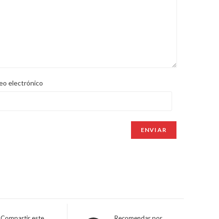
eo electrónico
Compartir este
Recomendar por