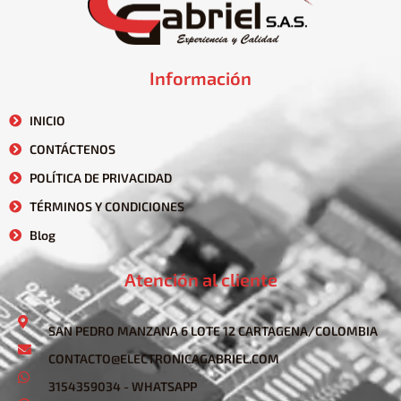
Información
INICIO
CONTÁCTENOS
POLÍTICA DE PRIVACIDAD
TÉRMINOS Y CONDICIONES
Blog
Atención al cliente
SAN PEDRO MANZANA 6 LOTE 12 CARTAGENA/COLOMBIA
CONTACTO@ELECTRONICAGABRIEL.COM
3154359034 - WHATSAPP