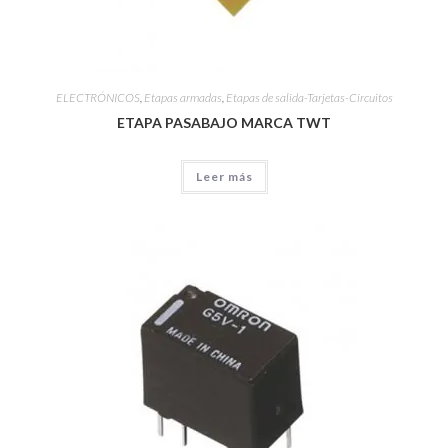
ELECTRÓNICOS
,
Etapas armadas
,
Etapas de salida-Tarjetas-Circuitos
ETAPA PASABAJO MARCA TWT
Leer más