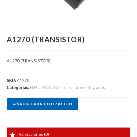
A1270 (TRANSISTOR)
A1270 (TRANSISTOR)
SKU:
A1270
Categorías:
ELECTRÓNICOS
,
Transistores/Integrados
AÑADIR PARA COTIZACIÓN
Valoraciones (0)