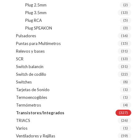
Plug 2.5mm
(2)
Plug 3.5mm
(13)
Plug RCA
(5)
Plug SPEAKON
(3)
Pulsadores
(16)
Puntas para Multímetros
(15)
Relevos y bases
(31)
SCR
(13)
Switch balancin
(31)
Switch de codillo
(22)
Switches
(8)
Tarjetas de Sonido
(1)
Termoencogibles
(1)
Termómetros
(4)
Transistores/Integrados
(327)
TRIACS
(26)
Varios
(1)
Ventiladores y Rejillas
(59)