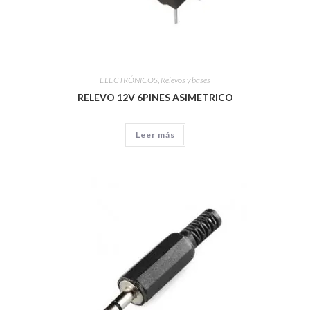
ELECTRÓNICOS
,
Relevos y bases
RELEVO 12V 6PINES ASIMETRICO
Leer más