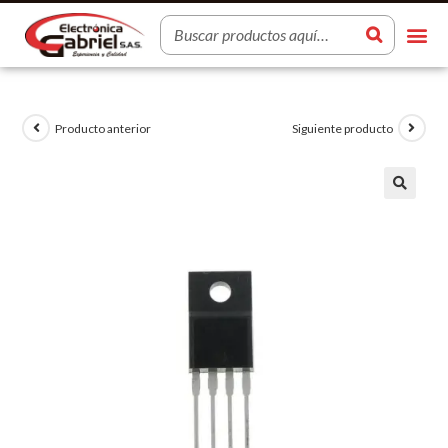
Producto anterior
Siguiente producto
🔍