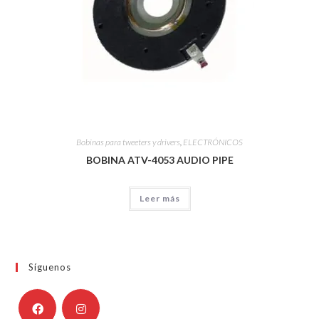
Bobinas para tweeters y drivers
,
ELECTRÓNICOS
BOBINA ATV-4053 AUDIO PIPE
Leer más
Síguenos