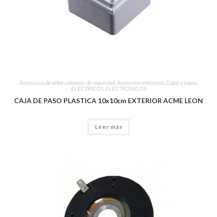
Accesorios de video-cámaras de seguridad
,
Accesorios eléctricos
,
Cajas y tapas
,
ELÉCTRICOS
,
ELECTRÓNICOS
CAJA DE PASO PLASTICA 10x10cm EXTERIOR ACME LEON
Leer más