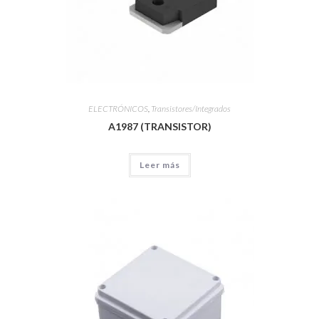
ELECTRÓNICOS
,
Transistores/Integrados
A1987 (TRANSISTOR)
Leer más