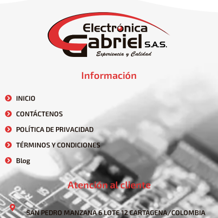
Información
INICIO
CONTÁCTENOS
POLÍTICA DE PRIVACIDAD
TÉRMINOS Y CONDICIONES
Blog
Atención al cliente
SAN PEDRO MANZANA 6 LOTE 12 CARTAGENA/COLOMBIA