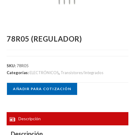
78R05 (REGULADOR)
SKU:
78R05
Categorías:
ELECTRÓNICOS
,
Transistores/Integrados
AÑADIR PARA COTIZACIÓN
Descripción
Descripción