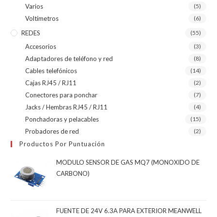
Varios
(5)
Voltímetros
(6)
REDES
(55)
Accesorios
(3)
Adaptadores de teléfono y red
(8)
Cables telefónicos
(14)
Cajas RJ45 / RJ11
(2)
Conectores para ponchar
(7)
Jacks / Hembras RJ45 / RJ11
(4)
Ponchadoras y pelacables
(15)
Probadores de red
(2)
Productos Por Puntuación
MODULO SENSOR DE GAS MQ7 (MONOXIDO DE
CARBONO)
FUENTE DE 24V 6.3A PARA EXTERIOR MEANWELL