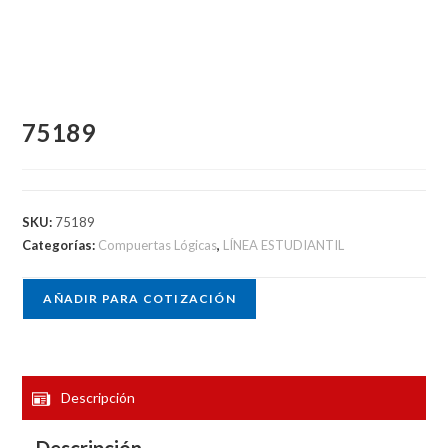
75189
SKU:
75189
Categorías:
Compuertas Lógicas
,
LÍNEA ESTUDIANTIL
AÑADIR PARA COTIZACIÓN
Descripción