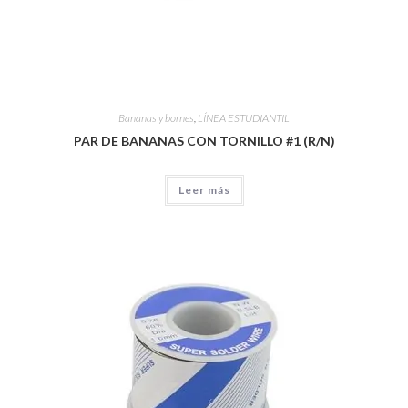
Bananas y bornes
,
LÍNEA ESTUDIANTIL
PAR DE BANANAS CON TORNILLO #1 (R/N)
Leer más