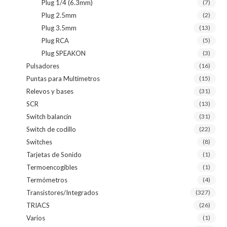
Plug 1/4 (6.3mm)
(7)
Plug 2.5mm
(2)
Plug 3.5mm
(13)
Plug RCA
(5)
Plug SPEAKON
(3)
Pulsadores
(16)
Puntas para Multímetros
(15)
Relevos y bases
(31)
SCR
(13)
Switch balancin
(31)
Switch de codillo
(22)
Switches
(8)
Tarjetas de Sonido
(1)
Termoencogibles
(1)
Termómetros
(4)
Transistores/Integrados
(327)
TRIACS
(26)
Varios
(1)