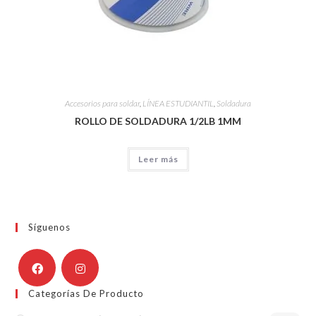
Accesorios para soldar
,
LÍNEA ESTUDIANTIL
,
Soldadura
ROLLO DE SOLDADURA 1/2LB 1MM
Leer más
Síguenos
Categorías De Producto