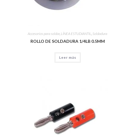
Accesorios para soldar
,
LÍNEA ESTUDIANTIL
,
Soldadura
ROLLO DE SOLDADURA 1/4LB 0.5MM
Leer más