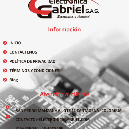
Información
INICIO
CONTÁCTENOS
POLÍTICA DE PRIVACIDAD
TÉRMINOS Y CONDICIONES
Blog
Atención al cliente
SAN PEDRO MANZANA 6 LOTE 12 CARTAGENA/COLOMBIA
CONTACTO@ELECTRONICAGABRIEL.COM
3154359034 - WHATSAPP