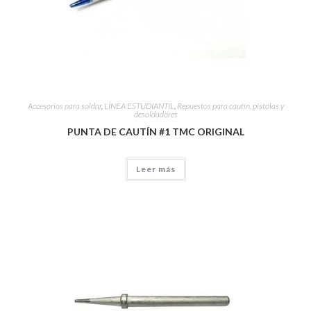
Accesorios para soldar
,
LÍNEA ESTUDIANTIL
,
Repuestos para cautín, pistolas y
desoldadores
PUNTA DE CAUTÍN #1 TMC ORIGINAL
Leer más