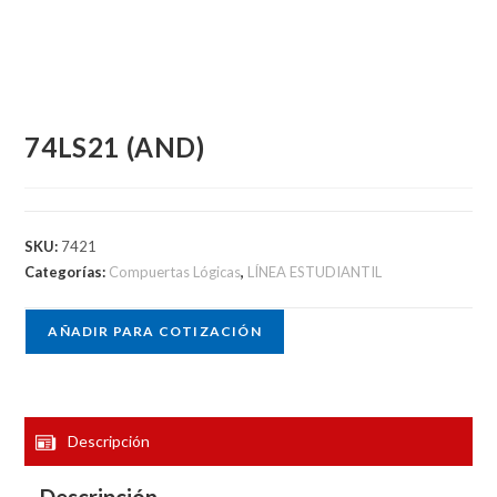
74LS21 (AND)
SKU:
7421
Categorías:
Compuertas Lógicas
,
LÍNEA ESTUDIANTIL
AÑADIR PARA COTIZACIÓN
Descripción