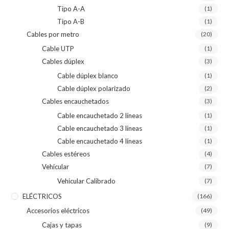
Tipo A-A
(1)
Tipo A-B
(1)
Cables por metro
(20)
Cable UTP
(1)
Cables dúplex
(3)
Cable dúplex blanco
(1)
Cable dúplex polarizado
(2)
Cables encauchetados
(3)
Cable encauchetado 2 líneas
(1)
Cable encauchetado 3 líneas
(1)
Cable encauchetado 4 líneas
(1)
Cables estéreos
(4)
Vehicular
(7)
Vehicular Calibrado
(7)
ELÉCTRICOS
(166)
Accesorios eléctricos
(49)
Cajas y tapas
(9)