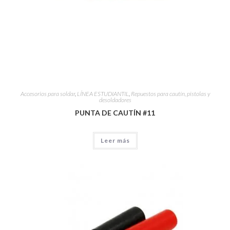
Accesorios para soldar
,
LÍNEA ESTUDIANTIL
,
Repuestos para cautín, pistolas y
desoldadores
PUNTA DE CAUTÍN #11
Leer más