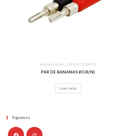
Bananas y bornes
,
LÍNEA ESTUDIANTIL
PAR DE BANANAS #3 (R/N)
Leer más
Síguenos